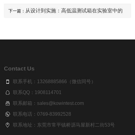
产品可靠性测试
从设计到实施：高低温测试箱在实验室中的
下一篇：
优化布局
Contact Us
联系手机：13268885866（微信同号）
联系QQ：1908114701
联系邮箱：sales@kowintest.com
联系电话：0769-83992528
联系地址：东莞市常平镇桥沥马屋新村二街53号