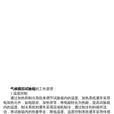
气候模拟试验箱
的工作原理：
1.温度控制
通过加热和制冷系统来调节试验箱内的温度。加热系统通常采用
电加热元件，如电阻丝、加热管等，将电能转化为热能，提高试验箱
内的温度。制冷系统则通常采用压缩机制冷，通过制冷剂的循环流
动，将试验箱内的热量带走，降低温度。温度控制系统通常采用传感