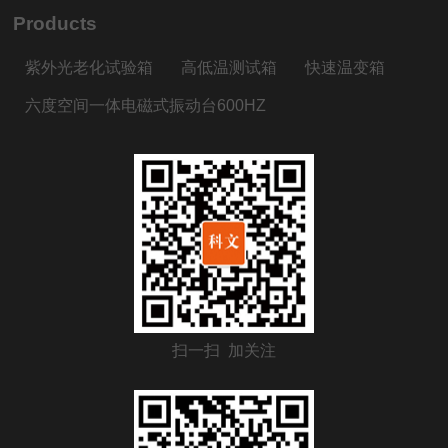
Products
紫外光老化试验箱
高低温测试箱
快速温变箱
六度空间一体电磁式振动台600HZ
扫一扫 加关注