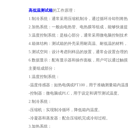
高低温测试箱
的工作原理：
1.制冷系统：通常采用压缩机制冷，通过循环冷却剂将热
2.加热系统：一般由电热管、电热膜等组成，能够快速提
3.温度控制系统：是核心部分，通常采用微电脑控制技术。
4.箱体结构：测试箱的外壳采用耐高温、耐低温的材料，
5.测试空间：设计考虑到样品的放置，通常会设置合理的
6.数据显示：配有显示器和操作面板，用户可以通过触摸
主要组成部分：
1.温度控制系统：
-温度传感器：如热电偶或PT100，用于准确测量箱内温
-控制器：微电脑或PLC，用于设定和调节测试温度。
2.制冷系统：
-压缩机：实现制冷循环，降低箱内温度。
-冷凝器和蒸发器：配合压缩机完成冷却过程。
3.加热系统：