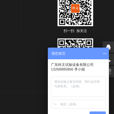
扫一扫 加关注
请您留言
广东科文试验设备有限公司
13268885866 李小姐
扫码获取报价方案