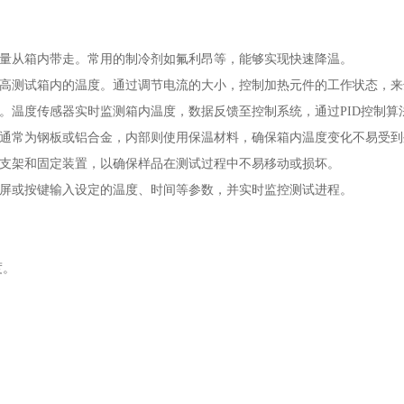
量从箱内带走。常用的制冷剂如氟利昂等，能够实现快速降温。
高测试箱内的温度。通过调节电流的大小，控制加热元件的工作状态，来
温度传感器实时监测箱内温度，数据反馈至控制系统，通过PID控制算
通常为钢板或铝合金，内部则使用保温材料，确保箱内温度变化不易受到
支架和固定装置，以确保样品在测试过程中不易移动或损坏。
屏或按键输入设定的温度、时间等参数，并实时监控测试进程。
度。