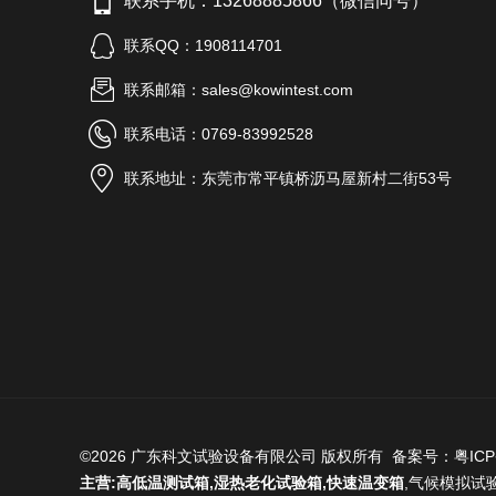
联系手机：13268885866（微信同号）
联系QQ：1908114701
联系邮箱：sales@kowintest.com
联系电话：0769-83992528
联系地址：东莞市常平镇桥沥马屋新村二街53号
©2026 广东科文试验设备有限公司 版权所有 备案号：
粤ICP
主营:
高低温测试箱
,
湿热老化试验箱
,
快速温变箱
,
气候模拟试