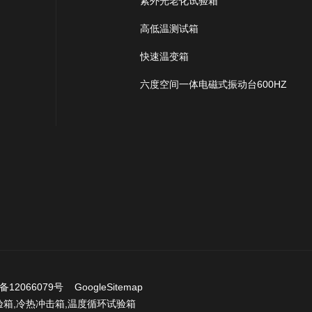
紫外光老化试验箱
高低温测试箱
快速温变箱
六度空间一体电磁式振动台600HZ
备12066079号
GoogleSitemap
验箱
,
冷热冲击箱
,
温度循环试验箱