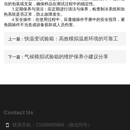
当的包装或支架，确保样品在测试过程中的稳定性。
3.定期保养与清洁：应定期进行清洁与保养，检查制冷系统和加
热系统是否正常，防止故障发生。
4.安全操作：在使用过程中，应遵循操作手册中的安全指导，避
免因操作不当造成设备损坏或人员伤害。
快温变试验箱：高效模拟温差环境的可靠工
上一篇：
具
气候模拟试验箱的维护保养小建议分享
下一篇：
Contact Us
联系手机：13268885866（微信同号）