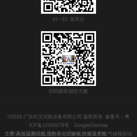
扫一扫 加关注
扫码获取报价方案
©2026 广东科文试验设备有限公司 版权所有 备案号：
粤
ICP备12066079号
GoogleSitemap
主营:
高低温测试箱
,
湿热老化试验箱
,
快速温变箱
,
气候模拟试