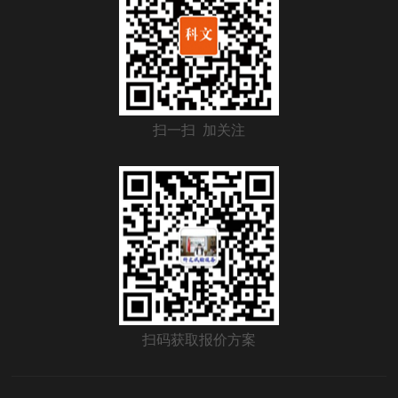
扫一扫 加关注
扫码获取报价方案