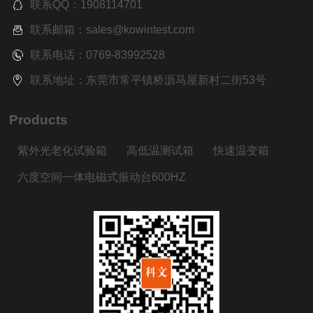
联系QQ：1908114701
联系邮箱：sales@kowintest.com
联系电话：0769-83992528
联系地址：东莞市常平镇桥沥马屋新村二街53号
Products
紫外光老化试验箱
高低温测试箱
快速温变箱
六度空间一体电磁式振动台600HZ