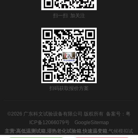
扫一扫 加关注
扫码获取报价方案
©2026 广东科文试验设备有限公司 版权所有 备案号：
粤
ICP备12066079号
GoogleSitemap
主营:
高低温测试箱
,
湿热老化试验箱
,
快速温变箱
,
气候模拟试