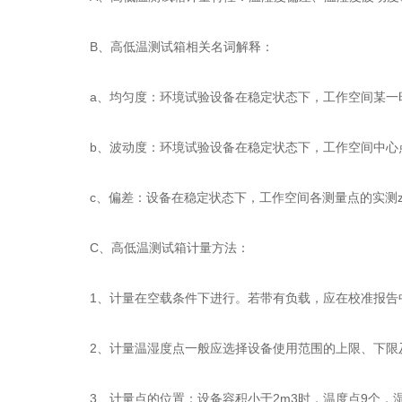
B、高低温测试箱相关名词解释：
a、均匀度：环境试验设备在稳定状态下，工作空间某一时
b、波动度：环境试验设备在稳定状态下，工作空间中心点
c、偏差：设备在稳定状态下，工作空间各测量点的实测zu
C、高低温测试箱计量方法：
1、计量在空载条件下进行。若带有负载，应在校准报告
2、计量温湿度点一般应选择设备使用范围的上限、下限及
3、计量点的位置：设备容积小于2m3时，温度点9个，湿度