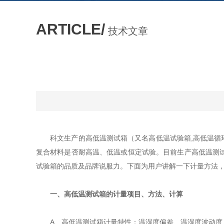
ARTICLE/
技术文章
科文生产的高低温测试箱（又名高低温试验箱,高低温循环
复合材料是否耐高温、低温或恒定试验。目前生产高低温测
试验箱的品质及品牌说服力。下面为用户讲解一下计量方法，如
一、高低温测试箱的计量项目、方法、计算
A、高低温测试箱计量特性：温湿度偏差、温湿度波动度