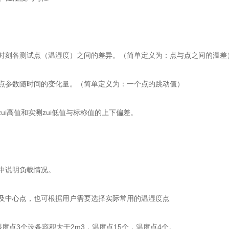
刻各测试点（温湿度）之间的差异。（简单定义为：点与点之间的温差
参数随时间的变化量。（简单定义为：一个点的跳动值）
i高值和实测zui低值与标称值的上下偏差。
中说明负载情况。
中心点，也可根据用户需要选择实际常用的温湿度点
点3个设备容积大于2m3，温度点15个，温度点4个。