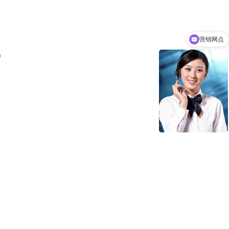
营销网点
）