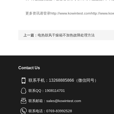
更多资讯请登录http://www.kowintest.comhttp://www.kowi
上一篇：
电热鼓风干燥箱不加热故障处理方法
Contact Us
联系手机：13268885866（微信同号）
联系QQ：1908114701
联系邮箱：sales@kowintest.com
联系电话：0769-83992528