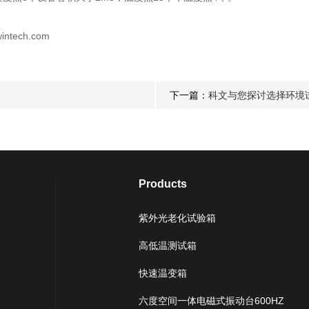
ntech.com
下一篇：
科文与您探讨选择环境
Products
紫外光老化试验箱
高低温测试箱
快速温变箱
六度空间一体电磁式振动台600HZ