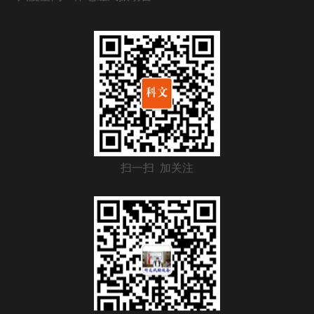
扫一扫 加关注