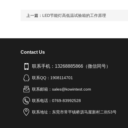
上一篇：
LED节能灯高低温试验箱的工作原理
Contact Us
联系手机：13268885866（微信同号）
联系QQ：1908114701
联系邮箱：sales@kowintest.com
联系电话：0769-83992528
联系地址：东莞市常平镇桥沥马屋新村二街53号