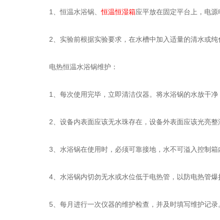
1、恒温水浴锅、
恒温恒湿箱
应平放在固定平台上，电源
2、实验前根据实验要求，在水槽中加入适量的清水或纯化
电热恒温水浴锅维护：
1、每次使用完毕，立即清洁仪器。将水浴锅的水放干净，
2、设备内表面应该无水珠存在，设备外表面应该光亮整
3、水浴锅在使用时，必须可靠接地，水不可溢入控制箱
4、水浴锅内切勿无水或水位低于电热管，以防电热管爆
5、每月进行一次仪器的维护检查，并及时填写维护记录