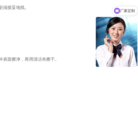
必须接妥地线。
厂家定制
外表面擦净，再用清洁布擦干。