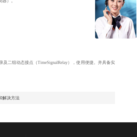
制器）。
录及二组动态接点
（TimeSignalRelay）
，使用便捷。并具备实
和解决方法