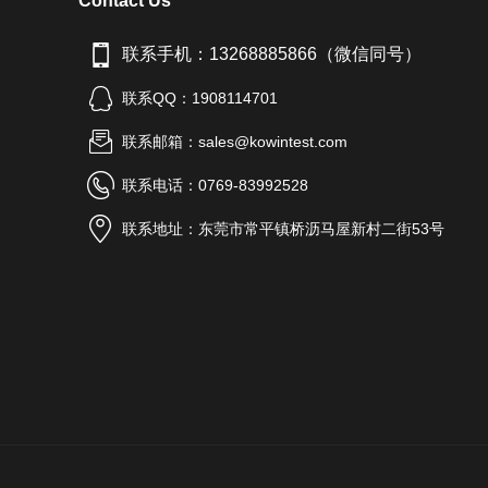
Contact Us
联系手机：13268885866（微信同号）
联系QQ：1908114701
联系邮箱：sales@kowintest.com
联系电话：0769-83992528
联系地址：东莞市常平镇桥沥马屋新村二街53号