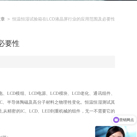
文章
> 恒温恒湿试验箱在LCD液晶屏行业的应用范围及必要性
必要性
、LCD模组、LCD电源、LCD模块、LCD老化、通讯组件、
IC
、半导体陶磁及高分子材料之物理牲变化。恒温恒湿测试其
质
,
从精密的
IC、LCD、LED
到重机械的组件，无一不需要它的
营销网点