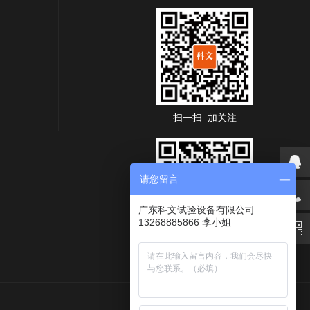
扫一扫 加关注
请您留言
广东科文试验设备有限公司
13268885866 李小姐
扫码获取报价方案