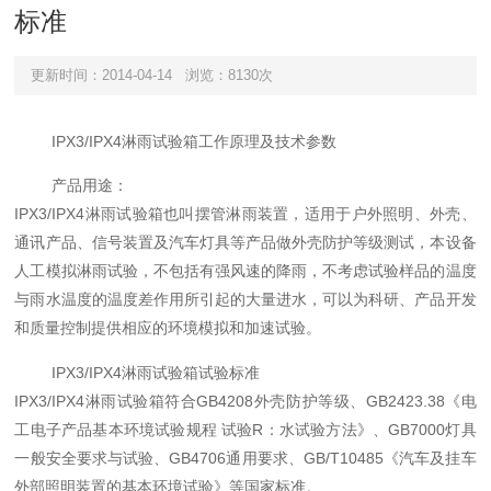
标准
更新时间：2014-04-14
浏览：8130次
IPX3/IPX4淋雨试验箱工作原理及技术参数
产品用途：
IPX3/IPX4淋雨试验箱也叫摆管淋雨装置，适用于户外照明、外壳、
通讯产品、信号装置及汽车灯具等产品做外壳防护等级测试，本设备
人工模拟淋雨试验，不包括有强风速的降雨，不考虑试验样品的温度
与雨水温度的温度差作用所引起的大量进水，可以为科研、产品开发
和质量控制提供相应的环境模拟和加速试验。
IPX3/IPX4淋雨试验箱试验标准
IPX3/IPX4淋雨试验箱符合GB4208外壳防护等级、GB2423.38《电
工电子产品基本环境试验规程 试验R：水试验方法》、GB7000灯具
一般安全要求与试验、GB4706通用要求、GB/T10485《汽车及挂车
外部照明装置的基本环境试验》等国家标准。