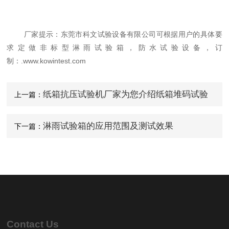
厂家提示：东莞市科文试验设备有限公司可根据用户的具体要
求定做非标型淋雨试验箱，防水试验设备，订
制：.www.kowintest.com
纸箱抗压试验机厂家为您介绍纸箱堆码试验
上一篇：
机的常见试验方法
淋雨试验箱的应用范围及测试效果
下一篇：
Contact Us