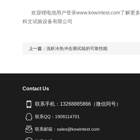
欢迎锂电池用户登录www.kowintest.c
科文试验设备有限公司
上一篇：
浅析冷热冲击测试箱的可靠性能
Contact Us
联系手机：13268885866（微信同号）
联系QQ：1908114701
联系邮箱：sales@kowintest.com