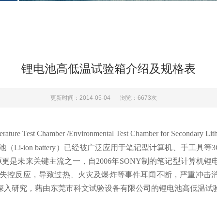
锂电池高低温试验箱介绍及规格表
更新时间：2014-05-04
浏览：6673次
 Test Chamber /
Environmental Test Chamber for Secondary Lith
-ion battery）已经被广泛应用于笔记型计算机、手工具等3C电子产
HEV）的动力来源更是未来关键主流之一，自2006年SONY制的笔记型计算机锂
热失控反应，导致过热、火灾及爆炸等事件耳闻不断，严重冲击
深入研究，藉由东莞市科文试验设备有限公司的锂电池高低温试验