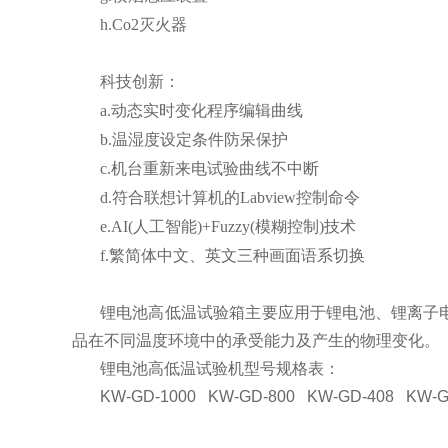
h.Co2灭火器
科技创新：
a.动态实时变化程序编辑曲线
b.温湿度设定条件防呆保护
c.机台重新来电试验曲线不中断
d.符合联想计算机的Labview控制命令
e.AI(人工智能)+Fuzzy(模糊控制)技术
f.繁简体中文、英文三种画面语系切换
锂电池高低温试验箱主要应用于锂电池、锂离子
品在不同温度环境中的承受能力及产生的物理变化。
锂电池高低温试验机型号规格表：
KW-GD-1000 KW-GD-800 KW-GD-408 K