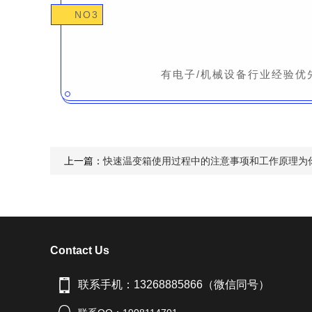
NO3
有电子/机械设备行业经验优
上一篇：
快速温变箱使用过程中的注意事项和工作原理为
Contact Us
联系手机：13268885866（微信同号）