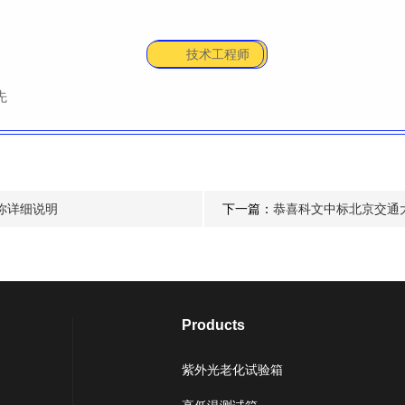
技术工程师
先
你详细说明
下一篇：
恭喜科文中标北京交通
Products
紫外光老化试验箱