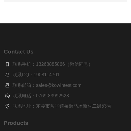
道哪些？让我带你了解更多
Contact Us
联系手机：13268885866（微信同号）
联系QQ：1908114701
联系邮箱：sales@kowintest.com
联系电话：0769-83992528
联系地址：东莞市常平镇桥沥马屋新村二街53号
Products