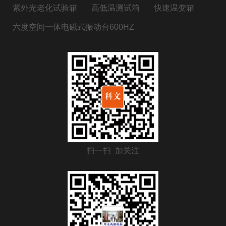
紫外光老化试验箱
高低温测试箱
快速温变箱
六度空间一体电磁式振动台600HZ
扫一扫 加关注