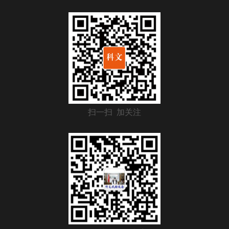
扫一扫 加关注