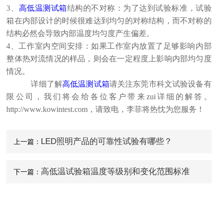
3
、
高低温测试箱
结构的不对称：为了达到试验标准，试验
箱在内部设计的时候很难达到均匀的对称结构，而不对称的
结构必然会导致内部温度均匀度产生偏差。
4
、工作室内空间安排：如果工作室内放置了足够影响内部
整体热对流情况的样品，则会在一定程度上影响内部均匀度
情况。
详细了解
高低温测试箱
请关注
东莞市科文试验设备
有
限公司，我们将会给各位客户带来zui详细的解答。
http://www.kowintest.com
，请致电
，李菲将热忱为您服务！
LED照明产品的可靠性试验有哪些？
上一篇：
高低温试验箱温度等级别和变化范围标准
下一篇：