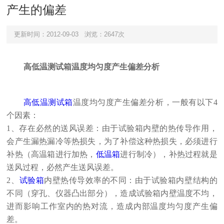
产生的偏差
更新时间：2012-09-03
浏览：2647次
高低温测试箱
温度均匀度产生偏差分析
高低温测试箱
温度均匀度产生偏差分析，一般有以下
4
个因素：
1
、存在必然的送风误差：由于试验箱内壁的热传导作用，
会产生漏热漏冷等热损失，为了补偿这种热损失，必须进行
补热（高温箱进行加热，
低温箱
进行制冷），补热过程就是
送风过程，必然产生送风误差。
2
、
试验箱
内壁热传导效率的不同：由于试验箱内壁结构的
不同（穿孔、仪器凸出部分），造成试验箱内壁温度不均，
进而影响工作室内的热对流，造成内部温度均匀度产生偏
差。