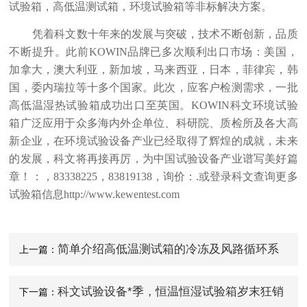
试验箱，高低温测试箱，环境试验箱等非标解决方案。
凭着科文数十年来的发展与突破，技术不断创新，品质
不断提升。此前KOWIN品牌已多次顺利出口市场：美国，
加拿大，澳大利亚，新加坡，马来西亚，日本，菲律宾，韩
国，委内瑞拉等十多个国家。此次，应客户检测需求，一批
高低温湿热试验箱成功出口至英国。KOWIN科文环境试验
箱广泛应用于众多海内外企单位、科研院、质检所及各大高
新企业，在环境试验设备产业已经取得了辉煌的成就，未来
的发展，科文将再接再厉，为中国试验设备产业谱写美好篇
章！：，83338225，83819138，询价：.或登录科文查询更多
试验箱信息
http://www.kewentest.com
简单介绍高低温测试箱的冷冻及风路循环系
上一篇：
统
科文试验设备*季，恒温恒湿试验箱岁末狂销
下一篇：