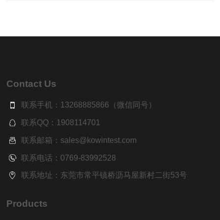
Contact Us
联系手机：13268885866（微信同号）
联系QQ：1908114701
联系邮箱：sales@kowintest.com
联系电话：0769-83992528
联系地址：东莞市常平镇桥沥马屋新村二街53号
Products