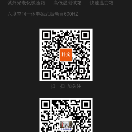
紫外光老化试验箱
高低温测试箱
快速温变箱
六度空间一体电磁式振动台600HZ
扫一扫 加关注