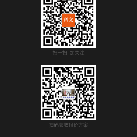
扫一扫 加关注
扫码获取报价方案