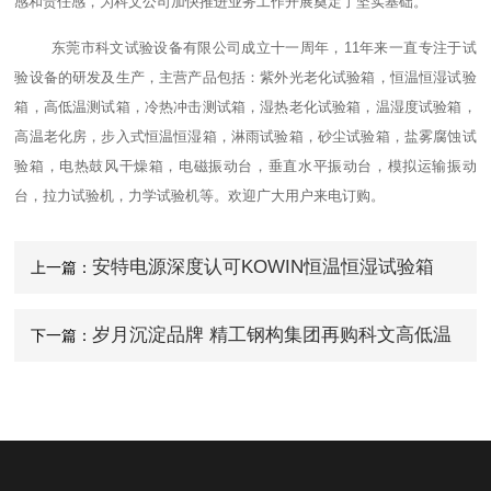
感和责任感，为科文公司加快推进业务工作开展奠定了坚实基础。
东莞市科文试验设备有限公司成立十一周年，11年来一直专注于试
验设备的研发及生产，主营产品包括：紫外光老化试验箱，恒温恒湿试验
箱，高低温测试箱，冷热冲击测试箱，湿热老化试验箱，温湿度试验箱，
高温老化房，步入式恒温恒湿箱，淋雨试验箱，砂尘试验箱，盐雾腐蚀试
验箱，电热鼓风干燥箱，电磁振动台，垂直水平振动台，模拟运输振动
台，拉力试验机，力学试验机等。欢迎广大用户来电订购。
安特电源深度认可KOWIN恒温恒湿试验箱
上一篇：
岁月沉淀品牌 精工钢构集团再购科文高低温
下一篇：
循环箱