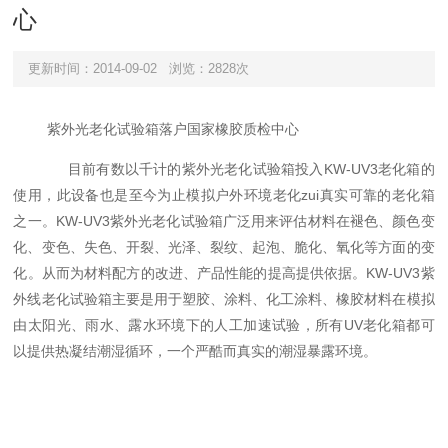
心
更新时间：2014-09-02
浏览：2828次
紫外光老化试验箱落户国家橡胶质检中心
目前有数以千计的紫外光老化试验箱投入KW-UV3老化箱的
使用，此设备也是至今为止模拟户外环境老化zui真实可靠的老化箱
之一。KW-UV3紫外光老化试验箱广泛用来评估材料在褪色、颜色变
化、变色、失色、开裂、光泽、裂纹、起泡、脆化、氧化等方面的变
化。从而为材料配方的改进、产品性能的提高提供依据。KW-UV3紫
外线老化试验箱主要是用于塑胶、涂料、化工涂料、橡胶材料在模拟
由太阳光、雨水、露水环境下的人工加速试验，所有UV老化箱都可
以提供热凝结潮湿循环，一个严酷而真实的潮湿暴露环境。