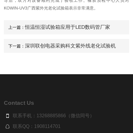
导后，双方对设备顺利完成了验收工作。橡胶质检中心人员对
KOWIN-UV3广西紫外光老化试验箱表示非常满意。
恒温恒湿试验箱应用于LED数码管厂家
上一篇：
深圳联创电器采购科文紫外线老化试验机
下一篇：
Contact Us
联系手机：13268885866（微信同号）
联系QQ：1908114701