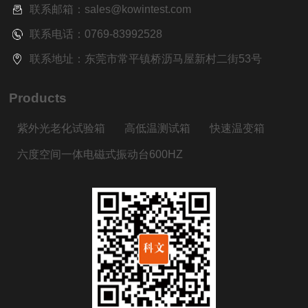
联系邮箱：sales@kowintest.com
联系电话：0769-83992528
联系地址：东莞市常平镇桥沥马屋新村二街53号
Products
紫外光老化试验箱
高低温测试箱
快速温变箱
六度空间一体电磁式振动台600HZ