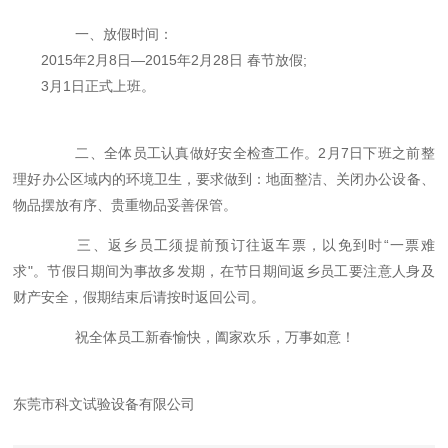
一、放假时间：
2015年2月8日—2015年2月28日 春节放假;
3月1日正式上班。
二、全体员工认真做好安全检查工作。2月7日下班之前整
理好办公区域内的环境卫生，要求做到：地面整洁、关闭办公设备、
物品摆放有序、贵重物品妥善保管。
三、返乡员工须提前预订往返车票，以免到时“一票难
求"。节假日期间为事故多发期，在节日期间返乡员工要注意人身及
财产安全，假期结束后请按时返回公司。
祝全体员工新春愉快，阖家欢乐，万事如意！
东莞市科文试验设备有限公司