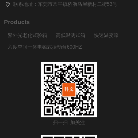
联系地址：东莞市常平镇桥沥马屋新村二街53号
Products
紫外光老化试验箱
高低温测试箱
快速温变箱
六度空间一体电磁式振动台600HZ
扫一扫 加关注