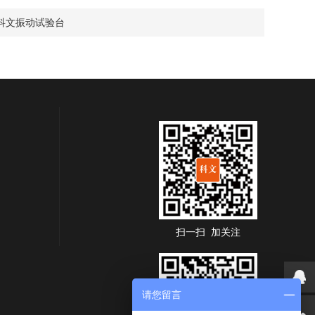
科文振动试验台
扫一扫 加关注
请您留言