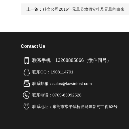
上一篇：
科文公司2016年元旦节放假安排及元旦的由来
Contact Us
联系手机：13268885866（微信同号）
联系QQ：1908114701
联系邮箱：sales@kowintest.com
联系电话：0769-83992528
联系地址：东莞市常平镇桥沥马屋新村二街53号