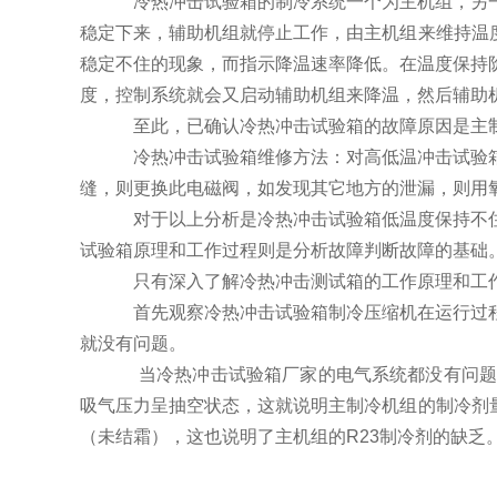
冷热冲击试验箱的制冷系统一个为主机组，另一
稳定下来，辅助机组就停止工作，由主机组来维持温
稳定不住的现象，而指示降温速率降低。在温度保持
度，控制系统就会又启动辅助机组来降温，然后辅助
至此，已确认冷热冲击试验箱的故障原因是主制
冷热冲击试验箱维修方法：对高低温冲击试验箱
缝，则更换此电磁阀，如发现其它地方的泄漏，则用
对于以上分析是冷热冲击试验箱低温度保持不住
试验箱原理和工作过程则是分析故障判断故障的基础
只有深入了解冷热冲击测试箱的工作原理和工作
首先观察冷热冲击试验箱制冷压缩机在运行过程
就没有问题。
当冷热冲击试验箱厂家的电气系统都没有问题时
吸气压力呈抽空状态，这就说明主制冷机组的制冷剂
（未结霜），这也说明了主机组的R23制冷剂的缺乏