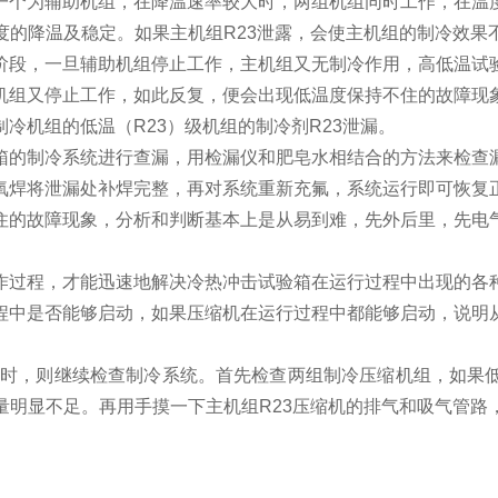
个为辅助机组，在降温速率较大时，两组机组同时工作，在温
度的降温及稳定。如果主机组R23泄露，会使主机组的制冷效果
阶段，一旦辅助机组停止工作，主机组又无制冷作用，高低温试
机组又停止工作，如此反复，便会出现低温度保持不住的故障现
冷机组的低温（R23）级机组的制冷剂R23泄漏。
的制冷系统进行查漏，用检漏仪和肥皂水相结合的方法来检查
氧焊将泄漏处补焊完整，再对系统重新充氟，系统运行即可恢复
的故障现象，分析和判断基本上是从易到难，先外后里，先电
。
过程，才能迅速地解决冷热冲击试验箱在运行过程中出现的各
中是否能够启动，如果压缩机在运行过程中都能够启动，说明
，则继续检查制冷系统。首先检查两组制冷压缩机组，如果低
量明显不足。再用手摸一下主机组R23压缩机的排气和吸气管路
。