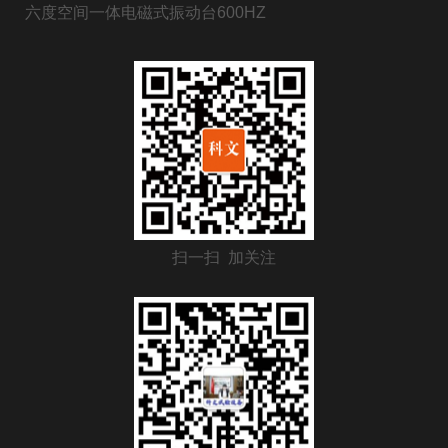
六度空间一体电磁式振动台600HZ
扫一扫 加关注