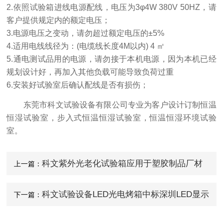
2.依照试验箱进线电源配线，电压为3φ4W 380V 50HZ，请
客户提供规定内的额定电压；
3.电源电压之变动，请勿超过额定电压的±5%
4.适用电线线径为：(电缆线长度4M以内) 4 ㎡
5.通电测试品用的电源，请勿接于本机电源，因为本机已经
规划设计好，再加入其他负载可能导致负荷过重
6.安装好试验室后确认配线是否有损伤；
东莞市科文试验设备有限公司专业为客户设计订制恒温
恒湿试验室，步入式恒温恒湿试验室，恒温恒湿环境试验
室。
科文紫外光老化试验箱应用于塑胶制品厂材
上一篇：
料老化测试
科文试验设备LED光电烤箱中标深圳LED显示
下一篇：
屏品牌