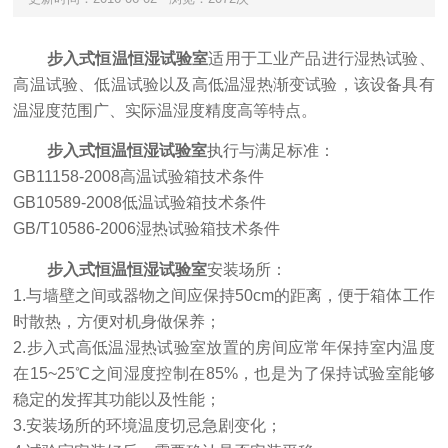
步入式恒温恒湿试验室
适用于工业产品进行湿热试验、
高温试验、低温试验以及高低温湿热渐变试验，该设备具有
温湿度范围广、实际温湿度精度高等特点。
步入式恒温恒湿试验室
执行与满足标准：
GB11158-2008高温试验箱技术条件
GB10589-2008低温试验箱技术条件
GB/T10586-2006湿热试验箱技术条件
步入式恒温恒湿试验室
安装场所：
1.与墙壁之间或器物之间应保持50cm的距离，便于箱体工作
时散热，方便对机身做保养；
2.步入式高低温湿热试验室放置的房间应常年保持室内温度
在15~25℃之间湿度控制在85%，也是为了保持试验室能够
稳定的发挥其功能以及性能；
3.安装场所的环境温度切忌急剧变化；