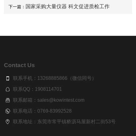
随
国家采购大量仪器 科文促进质检工作
下一篇：
Contact Us
联系手机：13268885866（微信同号）
联系QQ：1908114701
联系邮箱：sales@kowintest.com
联系电话：0769-83992528
联系地址：东莞市常平镇桥沥马屋新村二街53号