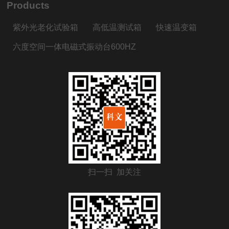
Products
紫外光老化试验箱
高低温测试箱
快速温变箱
六度空间一体电磁式振动台600HZ
扫一扫 加关注