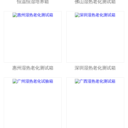
恒温恒湿培养箱
佛山湿热老化测试箱
惠州湿热老化测试箱
深圳湿热老化测试箱