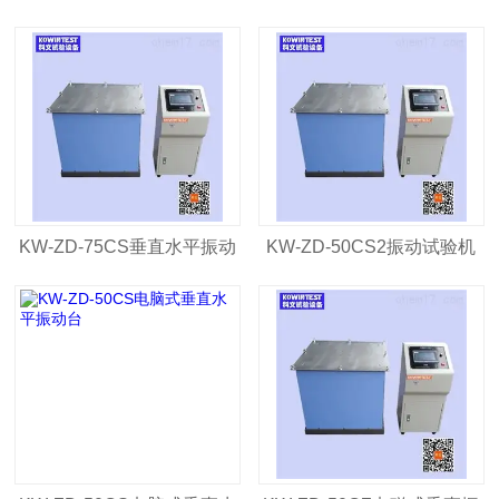
验台,三轴向振动试验台
+水平）工频50Hz振动台
KW-ZD-75CS垂直水平振动
KW-ZD-50CS2振动试验机
台