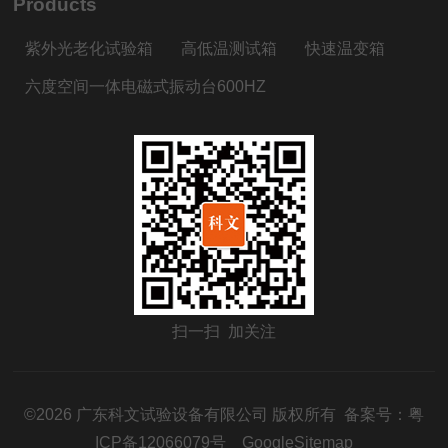
Products
紫外光老化试验箱
高低温测试箱
快速温变箱
六度空间一体电磁式振动台600HZ
扫一扫 加关注
©2026 广东科文试验设备有限公司 版权所有 备案号：
粤
ICP备12066079号
GoogleSitemap