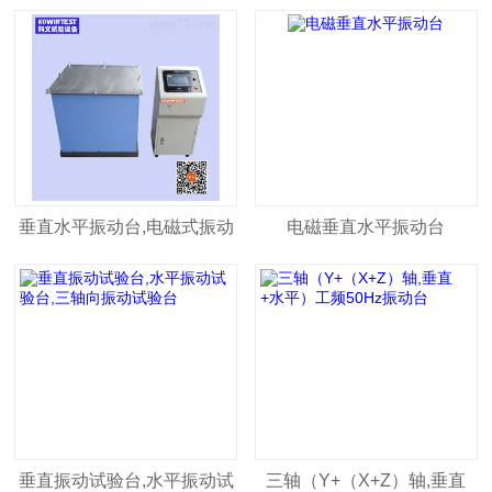
垂直水平振动台,电磁式振动
电磁垂直水平振动台
试验机
垂直振动试验台,水平振动试
三轴（Y+（X+Z）轴,垂直