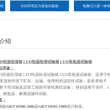
ESS环境应力筛选试验箱
电脑式六度一体电磁振动
介绍
ED恒温恒湿箱 LED恒温恒湿试验箱 LED高低温试验箱
品用途：
ED恒温恒湿箱 LED恒温恒湿试验箱 LED高低温试验箱
，适用于
变湿热环境下贮存、运输、使用时的适应性试验；是各类电子
耐干性试验及品管工程的可靠性测试设备； 特别适用于光纤、L
、耐低温、耐潮湿循环试验。
准：
国标
GB/T10586-2006
及
GB/T10592-1989
设计制造。