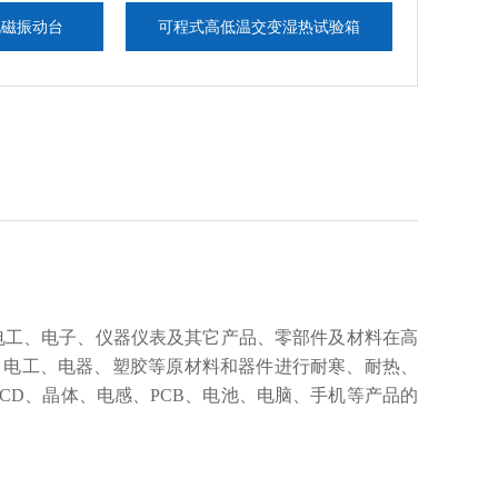
台
可程式高低温交变湿热试验箱
电脑控制六度
电工、电子、仪器仪表及其它产品、零部件及材料在高
、电工、电器、塑胶等原材料和器件进行耐寒、耐热、
CD、晶体、电感、PCB、电池、电脑、手机等产品的