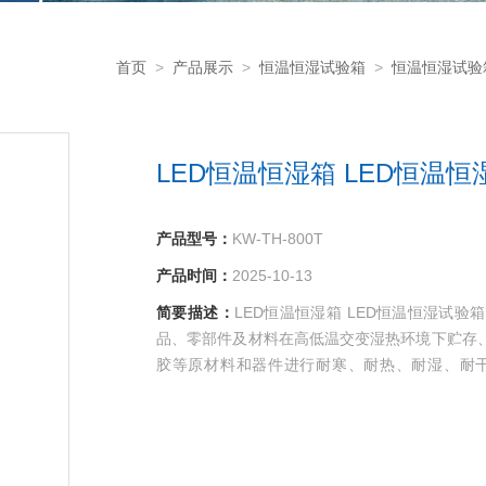
首页
>
产品展示
>
恒温恒湿试验箱
>
恒温恒湿试验
LED恒温恒湿箱 LED恒温恒
产品型号：
KW-TH-800T
产品时间：
2025-10-13
简要描述：
LED恒温恒湿箱 LED恒温恒湿试
品、零部件及材料在高低温交变湿热环境下贮存
胶等原材料和器件进行耐寒、耐热、耐湿、耐干
LCD、晶体、电感、PCB、电池、电脑、手机