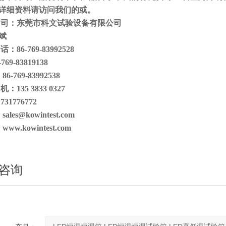
详细资料请访问我们的或。
 司：东莞市科文试验设备有限公司
斌
话：86-769-83992528
9-83819138
6-769-83992538
机：135 3833 0327
731776772
ales@kowintest.com
ww.kowintest.com
咨询