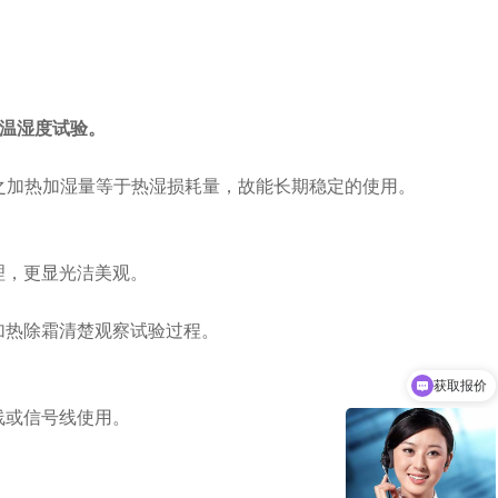
内的温湿度试验。
使系统之加热加湿量等于热湿损耗量，故能长期稳定的使用。
理，更显光洁美观。
加热除霜清楚观察试验过程。
。
获取报价
源线或信号线使用。