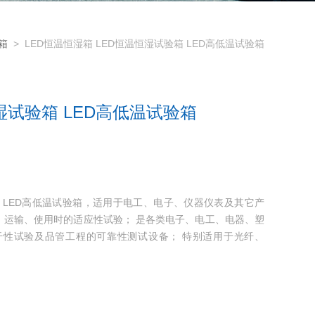
箱
> LED恒温恒湿箱 LED恒温恒湿试验箱 LED高低温试验箱
湿试验箱 LED高低温试验箱
验箱 LED高低温试验箱，适用于电工、电子、仪器仪表及其它产
、运输、使用时的适应性试验； 是各类电子、电工、电器、塑
性试验及品管工程的可靠性测试设备； 特别适用于光纤、
等产品的耐高温、耐低温、耐潮湿循环试验。