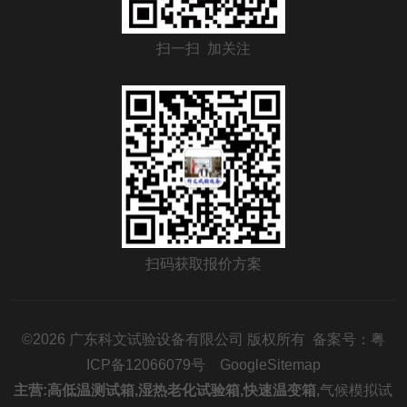
扫一扫 加关注
扫码获取报价方案
©2026 广东科文试验设备有限公司 版权所有 备案号：
粤
ICP备12066079号
GoogleSitemap
主营:
高低温测试箱
,
湿热老化试验箱
,
快速温变箱
,
气候模拟试