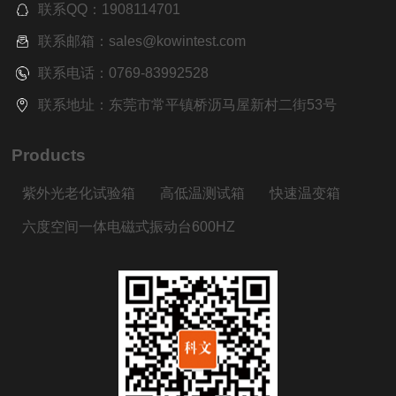
联系QQ：1908114701
联系邮箱：sales@kowintest.com
联系电话：0769-83992528
联系地址：东莞市常平镇桥沥马屋新村二街53号
Products
紫外光老化试验箱
高低温测试箱
快速温变箱
六度空间一体电磁式振动台600HZ