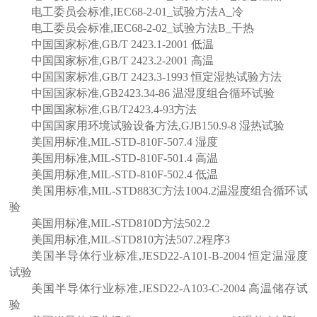
电工委员会标准
,IEC68-2-01_
试验方法
A_
冷
电工委员会标准
,IEC68-2-02_
试验方法
B_
干热
中国国家标准
,GB/T 2423.1-2001
低温
中国国家标准
,GB/T 2423.2-2001
高温
中国国家标准
,GB/T 2423.3-1993
恒定湿热试验方法
中国国家标准
,GB2423.34-86
温湿度组合循环试验
中国国家标准
,GB/T2423.4-93
方法
中国国家用环境试验设备方法
,GJB150.9-8
湿热试验
美国用标准
,MIL-STD-810F-507.4
湿度
美国用标准
,MIL-STD-810F-501.4
高温
美国用标准
,MIL-STD-810F-502.4
低温
美国用标准
,MIL-STD883C
方法
1004.2
温湿度组合循环试
验
美国用标准
,MIL-STD810D
方法
502.2
美国用标准
,MIL-STD810
方法
507.2
程序
3
美国半导体行业标准
,JESD22-A101-B-2004
恒定温湿度
试验
美国半导体行业标准
,JESD22-A103-C-2004
高温储存试
验