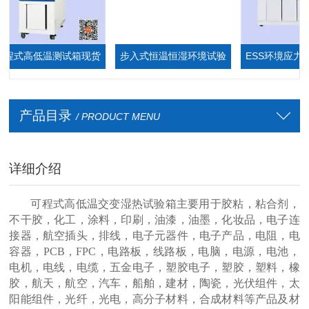
式高低温测试箱现货
步入式恒温恒湿环境试验
ESS环境应力筛选
厂家
箱,步入式恒温恒湿室
产品目录
/ PRODUCT MENU
详细介绍
可程式高低温交变湿热试验箱
主要用于
胶粘，粘合剂，
不干胶，化工，涂料，印刷，油漆，油墨，化妆品，
电子连
接器，航空插头，排线，电子元器件，电子产品，电阻，电
容器，
PCB
，
FPC
，电路板，线路板，电脑，电源，电池，
电机，电线，电缆，五金电子，塑胶电子，塑胶，塑料，橡
胶，航天，航空，汽车，船舶，建材，陶瓷，光伏组件，太
阳能组件，光纤，光电，高分子材料，合成材料等产品及材