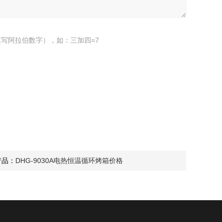
写阿拉伯数字），如：三加四=7
产品：
DHG-9030A电热恒温循环烤箱价格