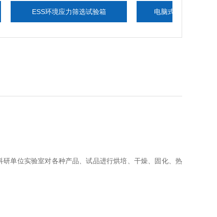
ESS环境应力筛选试验箱
电脑式六度一体电磁振动台
科研单位实验室对各种产品、试品进行烘培、干燥、固化、热