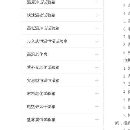
小型冷热冲击试验箱
高低温试验机
湿热老化测试箱
小型恒温恒湿试验箱
恒温恒湿箱
温度冲击试验箱
3.
三箱冷热冲击试验箱
可程式高低温试验箱
4.
高低温交变湿热试验箱
小型高低温试验箱
恒温恒湿试验箱
温度冲击试验箱
快速温变试验箱
5.
两箱冷热冲击试验箱
高低温交变试验箱
高低温湿热老化试验箱
立式恒温恒湿试验箱
恒温恒湿测试箱
温度冲击试验机
应力筛选试验箱
高低温冲击试验箱
6.
7.
高低温循环试验箱
恒温恒湿试验机
温度冲击测试箱
快速温变试验箱
高低温冲击试验箱
步入式恒温恒湿试验室
8.
高低温恒温试验箱
小型恒温恒湿箱
9.
温度冲击测试机
高低温冲击试验机
步入式恒温恒湿试验室
高温老化房
电
高低温老化试验箱
温湿度试验箱
快速温变试验箱
高低温冲击测试箱
恒温恒湿实验室
高温老化房
紫外光老化试验箱
1.
2.
高低温箱
可程式恒温恒湿箱
温度循环试验箱
高低温冲击测试机
步入式高低温试验室
高温老化室
紫外光老化试验箱
实惠型恒温恒湿箱
3.
低温试验箱
低湿型恒温恒湿箱
4.
大型恒温恒湿房
步入式老化房
紫外线耐候试验箱
小型恒温恒湿箱
材料老化试验箱
5.
恒温恒湿箱价格
UV光老化试验箱
简单恒温恒湿箱
UV紫外线老化测试仪
电热鼓风干燥箱
6.
7.
恒温恒湿箱厂家
实惠型恒温恒湿箱
湿热老化试验箱
高温烤箱
盐雾腐蚀试验箱
间，模
恒温恒湿试验箱价格