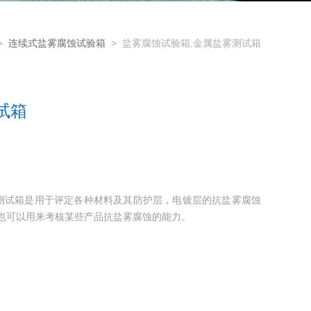
>
连续式盐雾腐蚀试验箱
> 盐雾腐蚀试验箱,金属盐雾测试箱
试箱
属盐雾测试箱是用于评定各种材料及其防护层，电镀层的抗盐雾腐蚀
也可以用来考核某些产品抗盐雾腐蚀的能力。