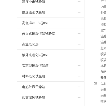
小型冷热冲击试验箱
高低温试验机
湿热老化测试箱
产
小型恒温恒湿试验箱
恒温恒湿箱
温度冲击试验箱
内
三箱冷热冲击试验箱
可程式高低温试验箱
高低温交变湿热试验箱
小型高低温试验箱
恒温恒湿试验箱
温度冲击试验箱
快速温变试验箱
外
温
两箱冷热冲击试验箱
高低温交变试验箱
高低温湿热老化试验箱
立式恒温恒湿试验箱
恒温恒湿测试箱
温度冲击试验机
应力筛选试验箱
高低温冲击试验箱
湿
空
高低温循环试验箱
恒温恒湿试验机
温度冲击测试箱
快速温变试验箱
高低温冲击试验箱
步入式恒温恒湿试验室
温
高低温恒温试验箱
温
小型恒温恒湿箱
温度冲击测试机
高低温冲击试验机
步入式恒温恒湿试验室
高温老化房
总
高低温老化试验箱
温湿度试验箱
快速温变试验箱
高低温冲击测试箱
喷
恒温恒湿实验室
高温老化房
紫外光老化试验箱
喷
高低温箱
可程式恒温恒湿箱
温度循环试验箱
高低温冲击测试机
步入式高低温试验室
高温老化室
紫外光老化试验箱
实惠型恒温恒湿箱
本
加
低温试验箱
低湿型恒温恒湿箱
大型恒温恒湿房
步入式老化房
紫外线耐候试验箱
小型恒温恒湿箱
材料老化试验箱
盐
算，以
恒温恒湿箱价格
UV光老化试验箱
简单恒温恒湿箱
UV紫外线老化测试仪
电热鼓风干燥箱
采
恒温恒湿箱厂家
采
实惠型恒温恒湿箱
湿热老化试验箱
高温烤箱
盐雾腐蚀试验箱
喷
恒温恒湿试验箱价格