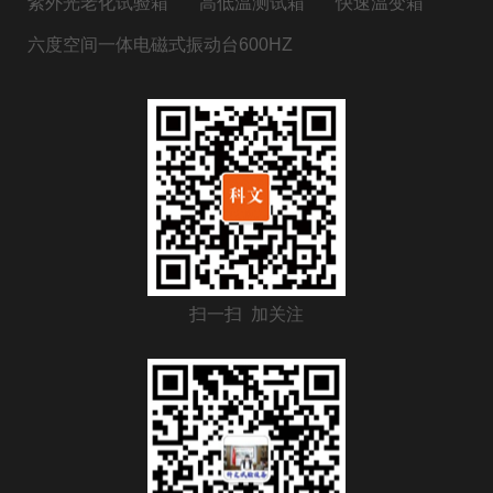
紫外光老化试验箱
高低温测试箱
快速温变箱
六度空间一体电磁式振动台600HZ
扫一扫 加关注