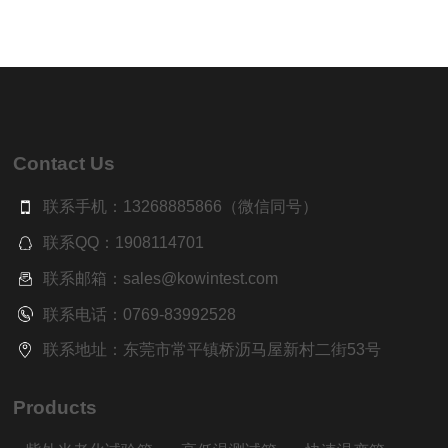
Contact Us
联系手机：13268885866（微信同号）
联系QQ：1908114701
联系邮箱：sales@kowintest.com
联系电话：0769-83992528
联系地址：东莞市常平镇桥沥马屋新村二街53号
Products