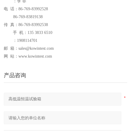
：
李
菲
电 话：86-769-83992528
86-769-83819138
传 真：86-769-83992538
手 机：135 3833
6510
：1908114701
邮 箱：sales@kowintest.com
网 站：
www.kowintest.com
产品咨询