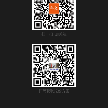
扫一扫 加关注
扫码获取报价方案