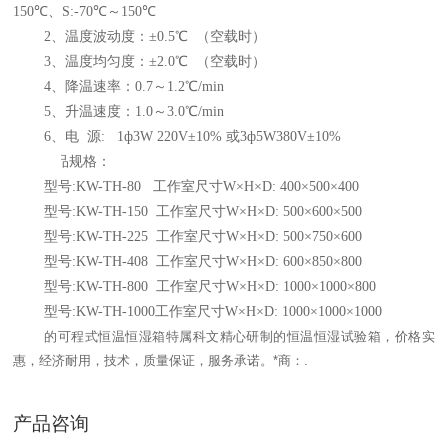
150
℃
、S:-70
℃
～150
℃
2、温度波动度：±0.5
℃
（空载时）
3、温度均匀度：±2.0℃ （空载时）
4、降温速率：0.7～1.2℃/min
5、升温速度：1.0～3.0℃/min
6
、
电 源:
1ф3W 220V±10% 或3ф5W380V±10%
四、
产品规格：
型号
:KW-TH-80
工作室尺寸
W×H×D: 400×500×400
型号
:KW-TH-150
工作室尺寸
W×H×D: 500×600×500
型号
:KW-TH-225
工作室尺寸
W×H×D: 500×750×600
型号
:KW-TH-408
工作室尺寸
W×H×D: 600×850×800
型号
:KW-TH-800
工作室尺寸
W×H×D: 1000×1000×800
型号
:KW-TH-1000
工作室尺寸
W×H×D: 1000×1000×1000
的可程式恒温恒湿箱特属科文精心研制的恒温恒湿试验箱，价格实
惠，经济耐用，技术，质量保证，服务承诺。*商：.
产品咨询