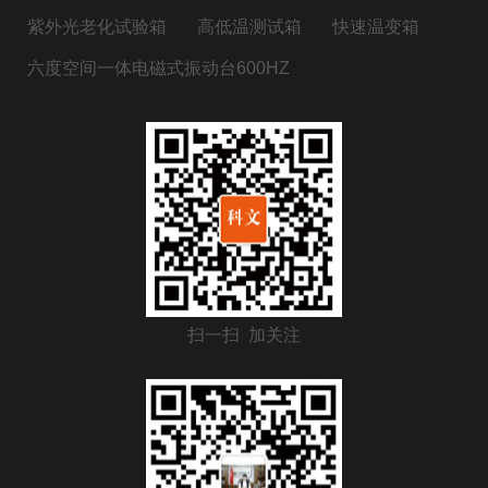
紫外光老化试验箱
高低温测试箱
快速温变箱
六度空间一体电磁式振动台600HZ
扫一扫 加关注