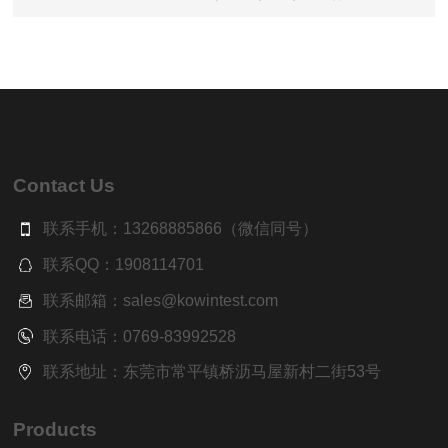
Contact Us
联系手机：13268885866（微信同号）
联系QQ：1908114701
联系邮箱：sales@kowintest.com
联系电话：0769-83992528
联系地址：东莞市常平镇桥沥马屋新村二街53号
Products