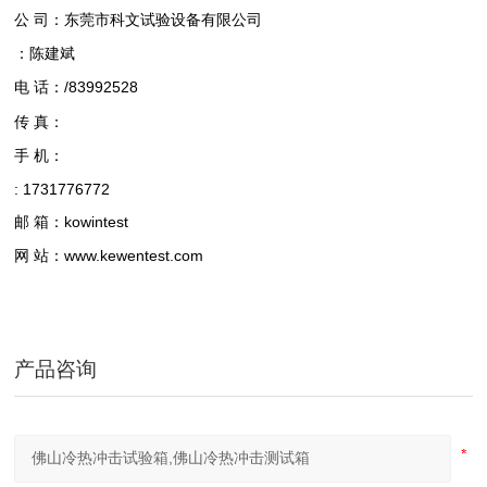
公 司：东莞市科文试验设备有限公司
：陈建斌
电 话：/83992528
传 真：
手 机：
: 1731776772
邮 箱：kowintest
网 站：www.kewentest.com
产品咨询