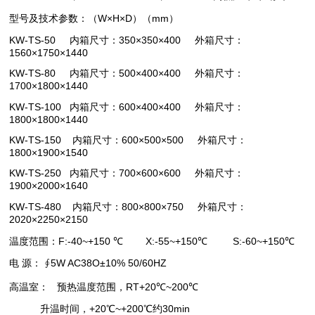
型号及技术参数：（W×H×D）（mm）
KW-TS-50
内箱尺寸：350×350×400
外箱尺寸：
1560×1750×1440
KW-TS-80
内箱尺寸：500×400×400
外箱尺寸：
1700×1800×1440
KW-TS-100
内箱尺寸：600×400×400
外箱尺寸：
1800×1800×1440
KW-TS-150
内箱尺寸：600×500×500
外箱尺寸：
1800×1900×1540
KW-TS-250
内箱尺寸：700×600×600
外箱尺寸：
1900×2000×1640
KW-TS-480
内箱尺寸：800×800×750
外箱尺寸：
2020×2250×2150
温度范围：F:-40~+150 ℃
X:-55~+150
℃
S:-60~+150
℃
电 源： ∮5W AC38O±10% 50/60HZ
高温室：
预热温度范围，RT+20℃~200℃
升温时间，+20℃~+200℃约30min