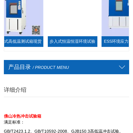
式高低温测试箱现货
步入式恒温恒湿环境试验
ESS环境应力筛选
厂家
箱,步入式恒温恒湿室
产品目录
/ PRODUCT MENU
详细介绍
佛山冷热冲击试验箱
满足标准：
GB/T2423.1.2
、GB/T10592-2008、GJB150.3高低温冲击试验。