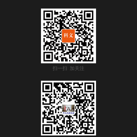
扫一扫 加关注