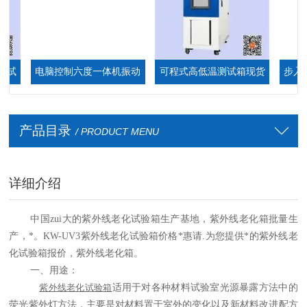
电脑控制六度一体机振动
可程式高低温测试箱现货
步入式恒
台
厂家
箱,步
产品目录
/ PRODUCT MENU
详细介绍
中国zui大的紫外线老化试验箱生产基地，紫外线老化箱批量生
产，*。KW-UV3紫外线老化试验箱价格*惠请.为您提供*的紫外线老
化试验箱报价，紫外线老化箱。
一、用途：
紫外线老化试验箱
适用于对各种材料试验室光源暴露方法中的
荧光紫外灯方法，主要是对材料置于室外的变化以及新材料改进配方