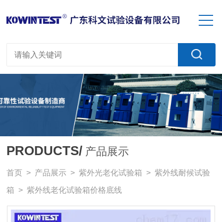
PRODUCTS/
产品展示
首页
>
产品展示
>
紫外光老化试验箱
>
紫外线耐候试验
箱
> 紫外线老化试验箱价格底线