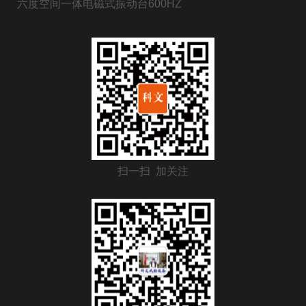
六度空间一体电磁式振动台600HZ
扫一扫 加关注