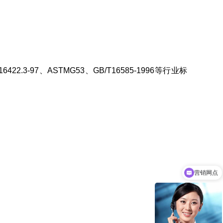
16422.3-97
、
ASTMG53
、
GB/T16585-1996
等行业标
营销网点
厂家定制