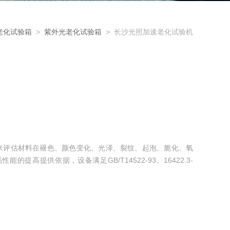
老化试验箱
>
紫外光老化试验箱
> 长沙光照加速老化试验机
用来评估材料在褪色、颜色变化、光泽、裂纹、起泡、脆化、氧
高提供依据，设备满足GB/T14522-93、16422.3-