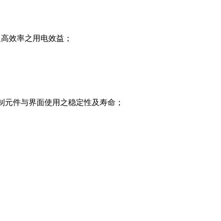
及高效率之用电效益；
制元件与界面使用之稳定性及寿命；