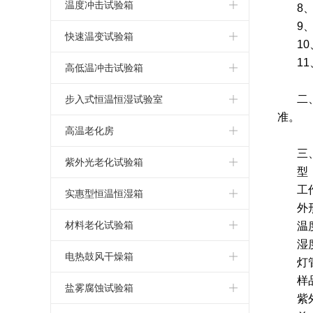
小型冷热冲击试验箱
高低温试验机
湿热老化测试箱
小型恒温恒湿试验箱
恒温恒湿箱
温度冲击试验箱
8
9
三箱冷热冲击试验箱
可程式高低温试验箱
高低温交变湿热试验箱
小型高低温试验箱
恒温恒湿试验箱
温度冲击试验箱
快速温变试验箱
10
11
两箱冷热冲击试验箱
高低温交变试验箱
高低温湿热老化试验箱
立式恒温恒湿试验箱
恒温恒湿测试箱
温度冲击试验机
应力筛选试验箱
高低温冲击试验箱
高低温循环试验箱
恒温恒湿试验机
温度冲击测试箱
快速温变试验箱
高低温冲击试验箱
二
步入式恒温恒湿试验室
准。
高低温恒温试验箱
小型恒温恒湿箱
温度冲击测试机
高低温冲击试验机
步入式恒温恒湿试验室
高温老化房
三
高低温老化试验箱
温湿度试验箱
快速温变试验箱
高低温冲击测试箱
恒温恒湿实验室
高温老化房
紫外光老化试验箱
型
高低温箱
可程式恒温恒湿箱
温度循环试验箱
工
高低温冲击测试机
步入式高低温试验室
高温老化室
紫外光老化试验箱
实惠型恒温恒湿箱
外
低温试验箱
低湿型恒温恒湿箱
大型恒温恒湿房
步入式老化房
紫外线耐候试验箱
小型恒温恒湿箱
材料老化试验箱
温
湿
恒温恒湿箱价格
UV光老化试验箱
简单恒温恒湿箱
UV紫外线老化测试仪
电热鼓风干燥箱
灯
样
恒温恒湿箱厂家
实惠型恒温恒湿箱
湿热老化试验箱
高温烤箱
盐雾腐蚀试验箱
紫
恒温恒湿试验箱价格