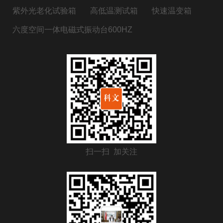
紫外光老化试验箱
高低温测试箱
快速温变箱
六度空间一体电磁式振动台600HZ
扫一扫 加关注