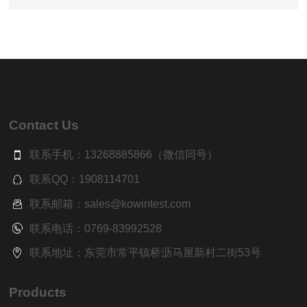
Contact Us
联系手机：13268885866（微信同号）
联系QQ：1908114701
联系邮箱：sales@kowintest.com
联系电话：0769-83992528
联系地址：东莞市常平镇桥沥马屋新村二街53号
Products