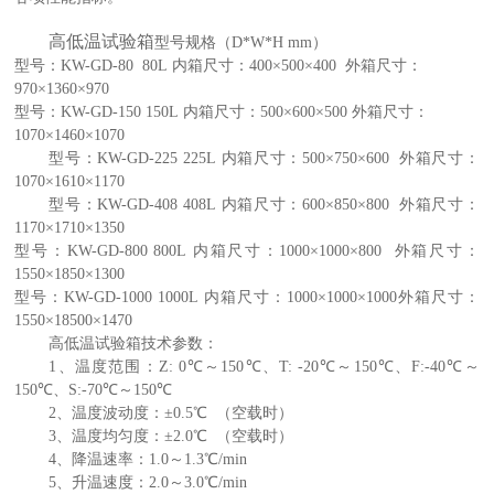
高低温试验箱
型号规格（D*W*H mm）
型号：KW-GD-80 80L 内箱尺寸：400×500×400 外箱尺寸：
970×1360×970
型号：KW-GD-150 150L 内箱尺寸：500×600×500 外箱尺寸：
1070×1460×1070
型号：KW-GD-225 225L 内箱尺寸：500×750×600 外箱尺寸：
1070×1610×1170
型号：KW-GD-408 408L 内箱尺寸：600×850×800 外箱尺寸：
1170×1710×1350
型号：KW-GD-800 800L 内箱尺寸：1000×1000×800 外箱尺寸：
1550×1850×1300
型号：KW-GD-1000 1000L 内箱尺寸：1000×1000×1000外箱尺寸：
1550×18500×1470
高低温试验箱
技术参数：
1、温度范围：Z: 0℃～150℃、T: -20℃～150℃、F:-40℃～
150℃、S:-70℃～150℃
2、温度波动度：±0.5℃
（空载时）
3、温度均匀度：±2.0℃ （空载时）
4、降温速率：1.0～1.3℃/min
5、升温速度：2.0～3.0℃/min