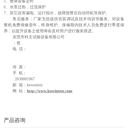
5、整体设备定时
6、水泵过热，过流保护
7、其它还有漏电、运行指示，故障报警后自动停机等保护。
售后服务：
厂家无偿提供安装调试及技术培训等服务。对设备
整机免费保修壹年，终身维护。保修期内技术人员免费进行季度保
养，以提升设备之使用寿命及对用户进行服务跟进。
东莞市科文试验设备有限公司
：曾
电 话：
传 真：
手 机：
: 2630001967
邮 箱：
kewentest
网 站：
http://www.kowintest.com
产品咨询