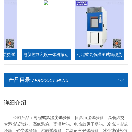
热试
电脑控制六度一体机振动
可程式高低温测试箱现货
步入
台
厂家
箱
产品目录
/ PRODUCT MENU
详细介绍
公司产品：
可程式温湿度试验箱
、
恒温恒湿试验箱、高低温交
变湿热试验箱、高低温箱、高温烤箱、电热鼓风干燥箱、冷热冲击试
验箱、砂尘试验箱、淋雨试验箱、氙灯耐气候试验箱、紫外线耐气候