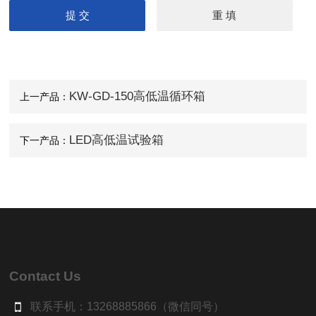
KW-GD-150高低温循环箱
上一产品：
LED高低温试验箱
下一产品：
Contact Us
联系手机：13268885866（微信同号）