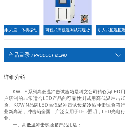
制六度一体机振动
可程式高低温测试箱现货
步入式恒温恒湿环境
台
厂家
箱,步入式恒温恒湿
产品目录
/ PRODUCT MENU
详细介绍
KW-TS系列高低温冲击试验箱是科文公司精心为LED用
户研制的非常适合LED产品的可靠性测试用高低温冲击试
验。KOWIN品牌LED高低温冲击试验箱冷热冲击试验箱行
业新高潮，冲击箱全国，广泛应用于LED照明，LED光电行
业。
一、高低温冲击试验箱产品用途：