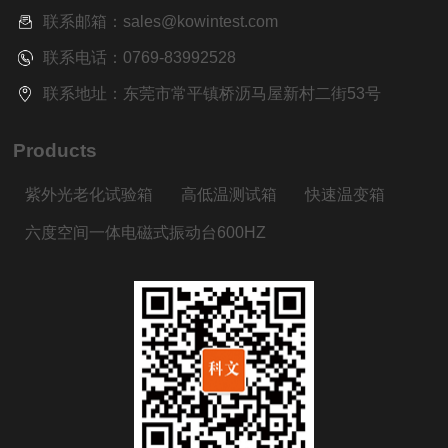
联系邮箱：sales@kowintest.com
联系电话：0769-83992528
联系地址：东莞市常平镇桥沥马屋新村二街53号
Products
紫外光老化试验箱
高低温测试箱
快速温变箱
六度空间一体电磁式振动台600HZ