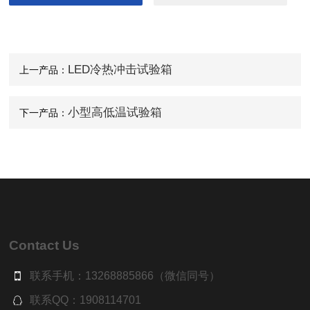
LED冷热冲击试验箱
上一产品：
小型高低温试验箱
下一产品：
Contact Us
联系手机：13268885866（微信同号）
联系QQ：1908114701