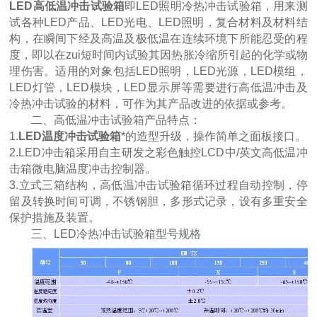
LED高低温冲击试验箱
即LED照明冷热冲击试验箱，用来测
试各种LED产品、LED光电、LED照明，复合材料及材料结
构，在瞬间下经及高温及极低温在连续环境下所能忍受的程
度，即以在zui短时间内试验其因热胀冷缩所引起的化学或物
理伤害。适用的对象包括LED照明，LED光源，LED模组，
LED灯管，LED模块，LED显示屏等需要进行高低温冲击及
冷热冲击试验的材料，可作为其产品改进的依据或参考。
二、高低温冲击试验箱产品特点：
1.
LED温度冲击试验箱
*的造型升级，操作简单之面板接口。
2.LED冲击箱采用自主研发之彩色触控LCD中/英文高低温冲
击箱微电脑温度冲击控制器。
3.立式三箱结构，高低温冲击试验箱循环过程自动控制，停
留及转换时间可调，不锈钢胆，多形式记录，设有多重安全
保护措施及装置。
三、LED冷热冲击试验箱型号规格