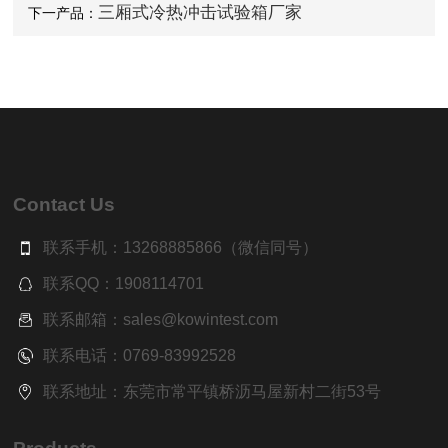
三厢式冷热冲击试验箱厂家
下一产品：
Contact Us
联系手机：13268885866（微信同号）
联系QQ：1908114701
联系邮箱：sales@kowintest.com
联系电话：0769-83992528
联系地址：东莞市常平镇桥沥马屋新村二街53号