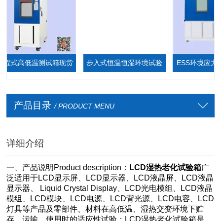
式高低温测试箱现货
步入式恒温恒湿环境试验
ESS环境应力筛
厂家
箱,步入式恒温恒湿室
产品目录
/ PRODUCT MENU
详细介绍
一、产品说明Product description：
LCD湿热老化试验箱
广
泛适用于LCD显示屏、LCD显示器、LCD液晶屏、LCD液晶
显示器、
Liquid Crystal Display、
LCD光电模组、LCD液晶
模组、LCD模块、LCD电源、LCD背光源、LCD电容、LCD
灯具等产品及零部件、材料在高低温、湿热交变环境下贮
存、运输、使用时的适应性试验；LCD湿热老化试验箱是