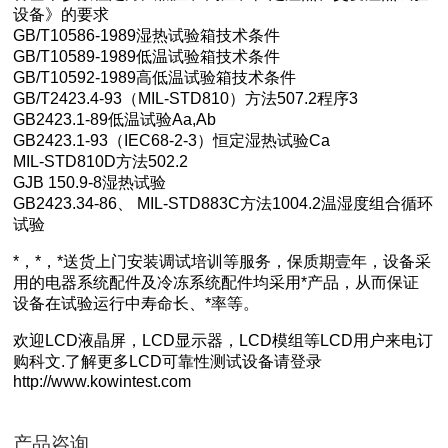
设备》的要求
GB/T10586-1989湿热试验箱技术条件
GB/T10589-1989低温试验箱技术条件
GB/T10592-1989高低温试验箱技术条件
GB/T2423.4-93（MIL-STD810）方法507.2程序3
GB2423.1-89低温试验Aa,Ab
GB2423.1-93（IEC68-2-3）恒定湿热试验Ca
MIL-STD810D方法502.2
GJB 150.9-8湿热试验
GB2423.34-86、 MIL-STD883C方法1004.2温湿度组合循环
试验
*，*，*送货上门安装调试培训等服务，保质期壹年，设备采
用的电器系统配件及冷冻系统配件均采用*产品，从而保证
设备在试验运行中寿命长、*率等。
欢迎LCD液晶屏，LCD显示器，LCD模组等LCD用户来电订
购科文.了解更多LCD可靠性测试设备请登录
http://www.kowintest.com
产品咨询