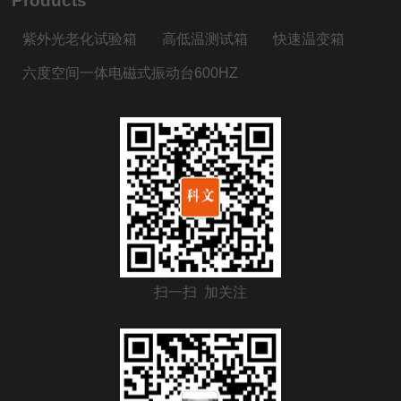
Products
紫外光老化试验箱
高低温测试箱
快速温变箱
六度空间一体电磁式振动台600HZ
扫一扫 加关注