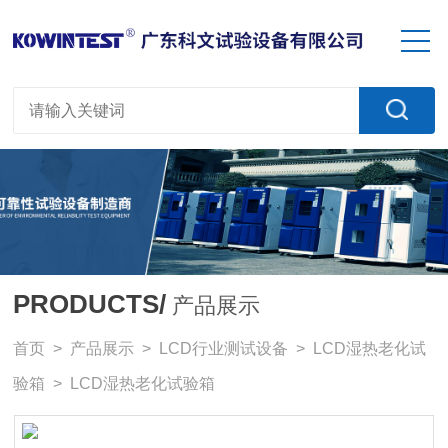
PRODUCTS/
产品展示
首页
>
产品展示
>
LCD行业测试设备
>
LCD湿热老化试
验箱
> LCD湿热老化试验箱