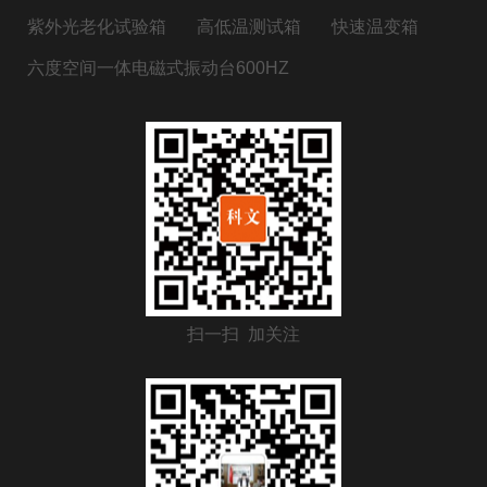
紫外光老化试验箱
高低温测试箱
快速温变箱
六度空间一体电磁式振动台600HZ
扫一扫 加关注