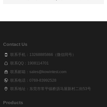
Contact Us
联系手机：13268885866（微信同号）
联系QQ：1908114701
联系邮箱：sales@kowintest.com
联系电话：0769-83992528
联系地址：东莞市常平镇桥沥马屋新村二街53号
Products