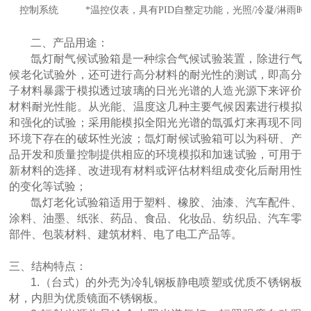
控制系统
*温控仪表，具有PID自整定功能，光照/冷凝/淋雨时
二、产品用途：
氙灯耐气候试验箱是一种综合气候试验装置，除进行气
候老化试验外，还可进行高分材料的耐光性的测试，即高分
子材料暴露于模拟透过玻璃的日光光谱的人造光源下来评价
材料耐光性能。从光能、温度这几种主要气候因素进行模拟
和强化的试验；采用能模拟全阳光光谱的氙弧灯来再现不同
环境下存在的破坏性光波；氙灯耐候试验箱可以为科研、产
品开发和质量控制提供相应的环境模拟和加速试验，可用于
新材料的选择、改进现有材料或评估材料组成变化后耐用性
的变化等试验；
氙灯老化试验箱
适用于塑料、橡胶、油漆、汽车配件、
涂料、油墨、纸张、药品、食品、化妆品、纺织品、汽车零
部件、包装材料、建筑材料、电了电工产品等。
三、结构特点：
1.（台式）的外壳为冷轧钢板静电喷塑或优质不锈钢板
材，内胆为优质镜面不锈钢板。