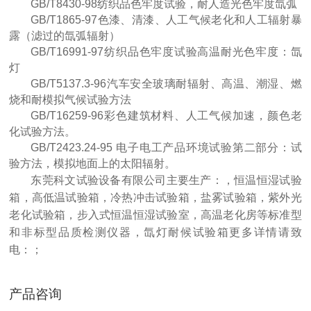
GB/T8430-98纺织品色牢度试验，耐人造光色牢度氙弧
GB/T1865-97色漆、清漆、人工气候老化和人工辐射暴
露（滤过的氙弧辐射）
GB/T16991-97纺织品色牢度试验高温耐光色牢度：氙
灯
GB/T5137.3-96汽车安全玻璃耐辐射、高温、潮湿、燃
烧和耐模拟气候试验方法
GB/T16259-96彩色建筑材料、人工气候加速，颜色老
化试验方法。
GB/T2423.24-95 电子电工产品环境试验第二部分：试
验方法，模拟地面上的太阳辐射。
东莞科文试验设备有限公司主要生产：，恒温恒湿试验
箱，高低温试验箱，冷热冲击试验箱，盐雾试验箱，紫外光
老化试验箱，步入式恒温恒湿试验室，高温老化房等标准型
和非标型品质检测仪器，氙灯耐候试验箱更多详情请致
电：；
产品咨询