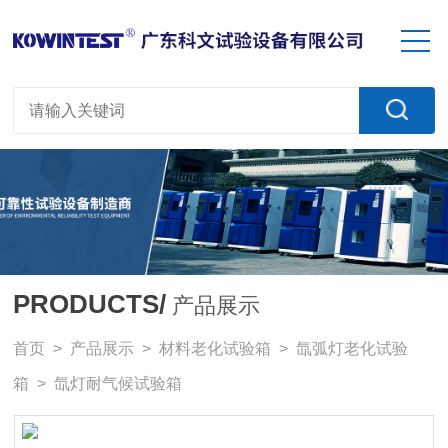
PRODUCTS/
产品展示
首页
>
产品展示
>
材料老化试验箱
>
氙弧灯老化试验
箱
> 氙灯耐气候试验箱