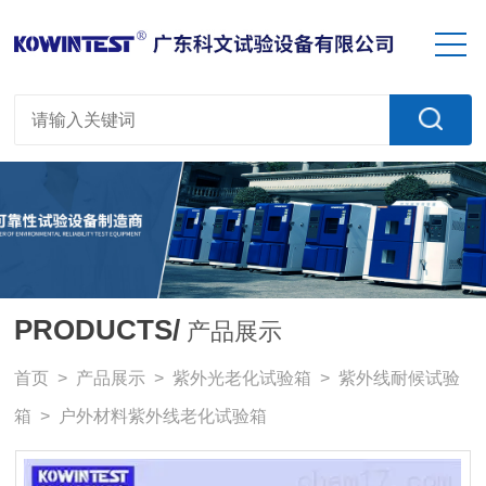
PRODUCTS/
产品展示
首页
>
产品展示
>
紫外光老化试验箱
>
紫外线耐候试验
箱
> 户外材料紫外线老化试验箱