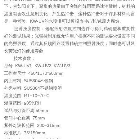
下，例如阳光下，聚集的热量由于突降的阵雨而迅速消散时，材料的
温度就会发生急剧变化，产生热冲击，这种热冲击对于许多材料而言
是一种考验。KW-UV的水喷淋可以模拟热冲击和/或应力腐蚀。
照射强度控制：选配照射强度控制选件可得到精确型和重复性
好的测试结果；光强控制系统允许用户根据不同的测试要求设置不同
的光照强度。通过其反馈回路装置精确控制照射强度；同时也可以延
长荧光灯的使用寿命
技术参数：
型号 KW-UV1 KW-UV2 KW-UV3
工作室尺寸 450*1170*500mm
内胆材料 SUS304不锈钢
外壳材料 SUS304不锈钢喷塑
温度范围 RT+10~70℃
湿度范围 ≥95%RH
试品与灯管距离 50mm
管间中心距离 75mm
紫外灯波长范围 280~315nm
标准试片 75*150mm