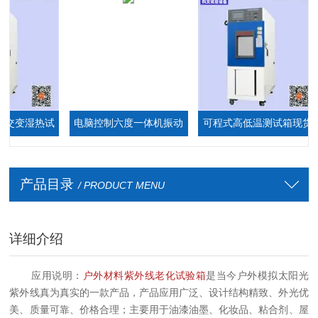
变湿热试
电脑控制六度一体机振动
可程式高低温测试箱现货
台
厂家
产品目录
/ PRODUCT MENU
详细介绍
应用说明：
户外材料紫外线老化试验箱
是当今户外模拟太阳光
紫外线真为真实的一款产品，产品应用广泛、设计结构精致、外光优
美、质量可靠、价格合理；主要用于油漆油墨、化妆品、粘合剂、屋