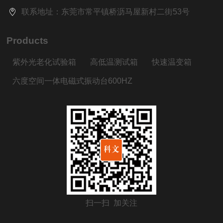
联系地址：东莞市常平镇桥沥马屋新村二街53号
Products
紫外光老化试验箱
高低温测试箱
快速温变箱
六度空间一体电磁式振动台600HZ
扫一扫 加关注