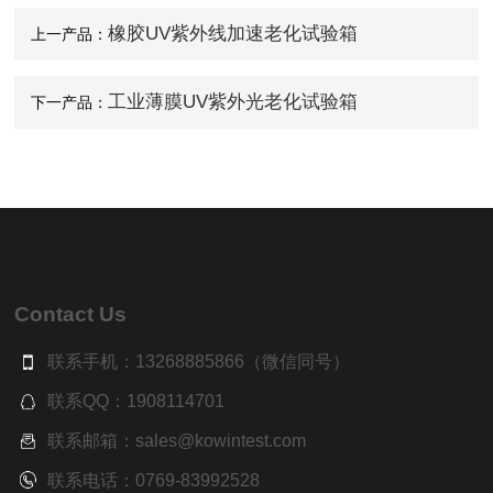
橡胶UV紫外线加速老化试验箱
上一产品：
工业薄膜UV紫外光老化试验箱
下一产品：
Contact Us
联系手机：13268885866（微信同号）
联系QQ：1908114701
联系邮箱：sales@kowintest.com
联系电话：0769-83992528