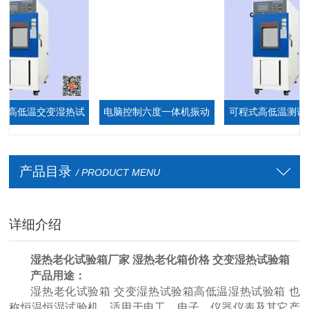
低温交变湿热试
电脑控制六度一体机振动
可程式高低温测试箱现
验箱
台
厂家
产品目录
/ PRODUCT MENU
详细介绍
湿热老化试验箱厂家 湿热老化箱价格 交变湿热试验箱
产品用途：
湿热老化试验箱 交变湿热试验箱
高低温湿热试验箱
也
称恒温恒湿试验机，适用于电工、电子、仪器仪表及其它产