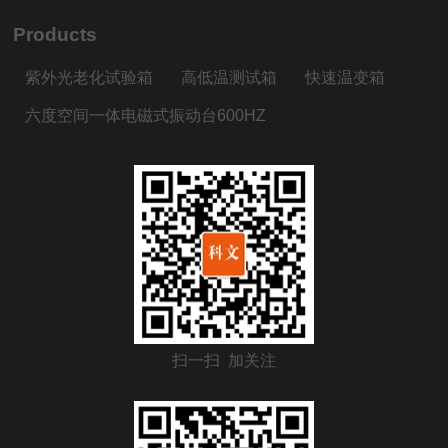
Products
紫外光老化试验箱
高低温测试箱
快速温变箱
六度空间一体电磁式振动台600HZ
扫一扫 加关注