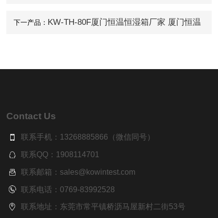
验箱报价
KW-TH-80F厦门恒温恒湿箱厂家 厦门恒温
下一产品：
恒湿试验箱 厦门恒温恒湿机
Contact Us
联系手机：13268885866（微信同号）
联系QQ：1908114701
联系邮箱：sales@kowintest.com
联系电话：0769-83992528
联系地址：东莞市常平镇桥沥马屋新村二街53号