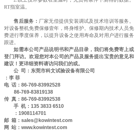
RT指室温
。
售后服务：
厂家无偿提供安装调试及技术培训等服务。
对设备整机免费保修壹年，终身维护。保修期内技术人员免
费进行季度保养，以提升设备之使用寿命及对用户进行服务
跟进。
如需本公司产品说明书和产品目录，我们将免费寄上或
登门拜访。欢迎您对本公司的产品及服务提出宝贵的意见和
建议！更详细资料请访问我们的或。
公 司：东莞市科文试验设备有限公司
：
李
菲
电 话：86-769-83992528
86-769-83819138
传 真：86-769-83992538
手 机：135 3833
6510
：1908114701
邮 箱：sales@kowintest.com
网 站：www.kowintest.com