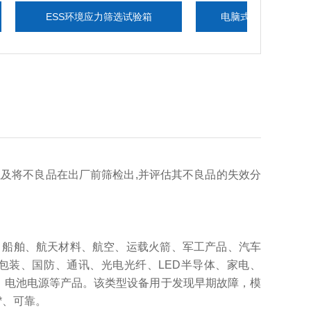
ESS环境应力筛选试验箱
电脑式六度一体电磁振动台
及将不良品在出厂前筛检出,并评估其不良品的失效分
、船舶、航天材料、航空、运载火箭、军工产品、汽车
包装、国防、通讯、光电光纤、LED半导体、家电、
组、电池电源等产品。该类型设备用于发现早期故障，模
*、可靠。