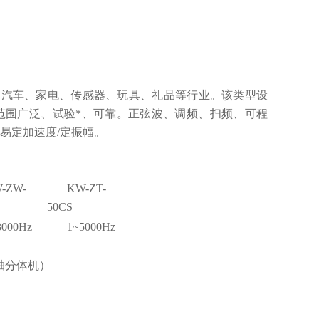
、汽车、家电、传感器、玩具、礼品等行业。该类型设
范围广泛、试验*、可靠。正弦波、调频、扫频、可程
易定加速度/定振幅。
-ZW-
KW-ZT-
50CS
3000Hz
1~5000Hz
轴分体机）
制