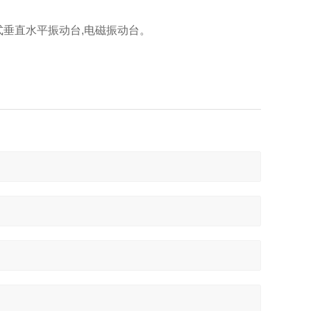
式垂直水平振动台,
电磁振动台。