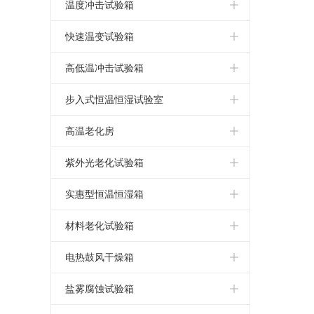
小型冷热冲击试验箱
高低温试验机
湿热老化测试箱
小型恒温恒湿试验箱
恒温恒湿箱
温度冲击试验箱
三箱冷热冲击试验箱
可程式高低温试验箱
高低温交变湿热试验箱
小型高低温试验箱
恒温恒湿试验箱
温度冲击试验箱
快速温变试验箱
两箱冷热冲击试验箱
高低温交变试验箱
高低温湿热老化试验箱
立式恒温恒湿试验箱
恒温恒湿测试箱
温度冲击试验机
应力筛选试验箱
高低温冲击试验箱
高低温循环试验箱
恒温恒湿试验机
温度冲击测试箱
快速温变试验箱
高低温冲击试验箱
步入式恒温恒湿试验室
高低温恒温试验箱
小型恒温恒湿箱
温度冲击测试机
高低温冲击试验机
步入式恒温恒湿试验室
高温老化房
高低温老化试验箱
温湿度试验箱
快速温变试验箱
高低温冲击测试箱
恒温恒湿实验室
高温老化房
紫外光老化试验箱
高低温箱
可程式恒温恒湿箱
温度循环试验箱
高低温冲击测试机
步入式高低温试验室
高温老化室
紫外光老化试验箱
实惠型恒温恒湿箱
低温试验箱
低湿型恒温恒湿箱
大型恒温恒湿房
步入式老化房
紫外线耐候试验箱
小型恒温恒湿箱
材料老化试验箱
恒温恒湿箱价格
UV光老化试验箱
简单恒温恒湿箱
UV紫外线老化测试仪
电热鼓风干燥箱
恒温恒湿箱厂家
实惠型恒温恒湿箱
湿热老化试验箱
高温烤箱
盐雾腐蚀试验箱
恒温恒湿试验箱价格