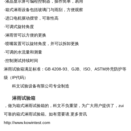
·液晶显示屏可编程控制器，操作简单，易用
·箱式淋雨设备包括玻璃门与雨刮，方便观察
·进口电机驱动摆管，可靠性高
·可调式旋转角度
·淋雨管可以方便的更换
·喷嘴装置可以旋转角度，并可以拆卸更换
·可调的水流量和测量
·控制测试持续时间
淋雨试验箱
满足标准：GB 4208-93、GJB、ISO、ASTM外壳防护等
级（IP代码）
科文试验设备有限公司专业制造
淋雨试验箱
，做为箱式淋雨试验箱的，科文不负重望，为广大用户提供了，zui
可靠的箱式淋雨试验箱。如有需要请,更多资讯
http://www.kowintest.com