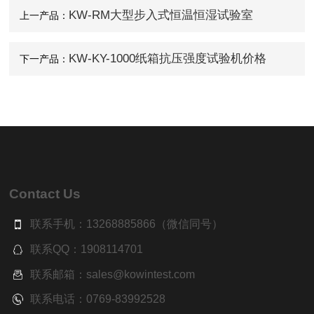
KW-RM大型步入式恒温恒湿试验室
上一产品：
KW-KY-1000纸箱抗压强度试验机价格
下一产品：
Contact Us
联系手机：13268885866（微信同号）
联系QQ：1908114701
联系邮箱：sales@kowintest.com
联系电话：0769-83992528