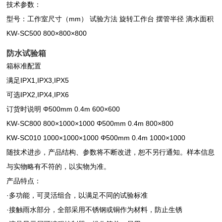
技术参数：
型号：工作室尺寸（mm） 试验方法 旋转工作台 摆管半径 滴水面积
KW-SC500 800×800×800
防水试验箱
箱标准配置
满足IPX1,IPX3,IPX5
可选IPX2,IPX4,IPX6
订货时说明 Φ500mm 0.4m 600×600
KW-SC800 800×1000×1000 Φ500mm 0.4m 800×800
KW-SC010 1000×1000×1000 Φ500mm 0.4m 1000×1000
随技术进步，产品结构、参数将不断改进，恕不另行通知。样本信息
与实物略有不符的，以实物为准。
产品特点：
·多功能，可灵活组合，以满足不同的试验标准
·接触雨水部分，全部采用不锈钢或铜作为材料，防止生锈