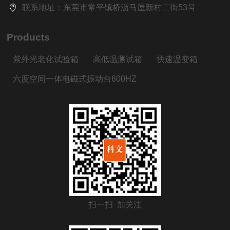
联系地址：东莞市常平镇桥沥马屋新村二街53号
Products
紫外光老化试验箱
高低温测试箱
快速温变箱
六度空间一体电磁式振动台600HZ
扫一扫 加关注