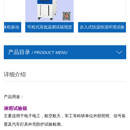
体机振动
可程式高低温测试箱现货
步入式恒温恒湿环境试验
厂家
箱,步入式恒温恒湿室
产品目录
/ PRODUCT MENU
详细介绍
产品用途：
淋雨试验箱
主要适用于电子电工，航空航天，军工等科研单位外部照明、信号装
置及汽车灯具外壳防护试验检测。