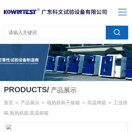
PRODUCTS/
产品展示
首页
>
产品展示
>
电热鼓风干燥箱
>
高温烤箱
> 工业烘
箱,电热烘箱,高温烘箱