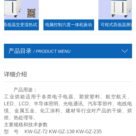
高低温交变湿热试
电脑控制六度一体机振动
可程式高低温测试箱
验箱
台
厂家
产品目录
/ PRODUCT MENU
详细介绍
产品用途：
工业烘箱适用于各类电子电器、塑胶塑料、航空航天、
LED、LCD、半导体照明、光电通讯、汽车零部件、电线电
缆、金属五金、化工涂料、建材等行业对产品的干燥、烘
焙、热处理等。
主要规格和技术参数
型 号 KW-GZ-72 KW-GZ-138 KW-GZ-235