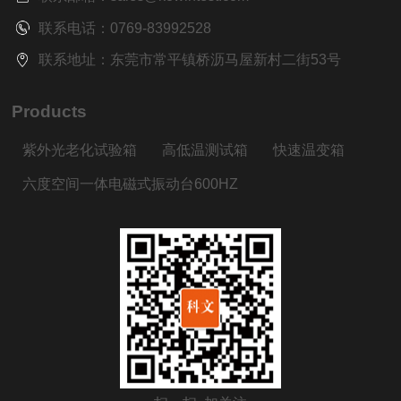
联系电话：0769-83992528
联系地址：东莞市常平镇桥沥马屋新村二街53号
Products
紫外光老化试验箱
高低温测试箱
快速温变箱
六度空间一体电磁式振动台600HZ