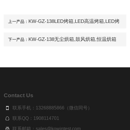
KW-GZ-138LED烤箱,LED高温烤箱,LED烤
上一产品：
箱
KW-GZ-138无尘烘箱,鼓风烘箱,恒温烘箱
下一产品：
Contact Us
联系手机：13268885866（微信同号）
联系QQ：1908114701
联系邮箱：sales@kowintest.com