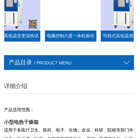
高低温交变湿热试
电脑控制六度一体机振动
可程式高低温测试箱
验箱
台
厂家
产品目录
/ PRODUCT MENU
详细介绍
产品适用范围：
小型电热干燥箱
适用于各医疗卫生、医药、电子、生物、农业、科研、院校等部门作