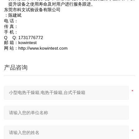
提升设备之使用寿命及对用户进行服务跟进。
东莞市科文试验设备有限公司
：陈建斌
电
话：
传
真：
手
机：
Q
Q: 1731776772
邮
箱：
kowintest
网
站：http://www.kowintest.com
产品咨询