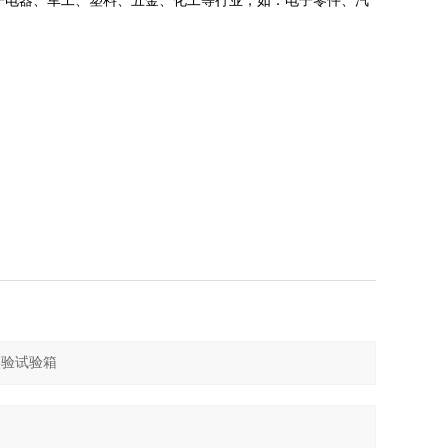
子电器、军工、塑料、五金、化工等行业，如：电子零件、汽