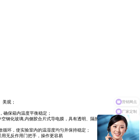
、美观；
厂家定制
，确保箱内温度平衡稳定；
中空钢化玻璃
,
内侧胶合片式导电膜，具有透明、隔热、不易产
散循环，使实验室内的温湿度均匀并保持稳定；
采用无反作用门把手，操作更容易