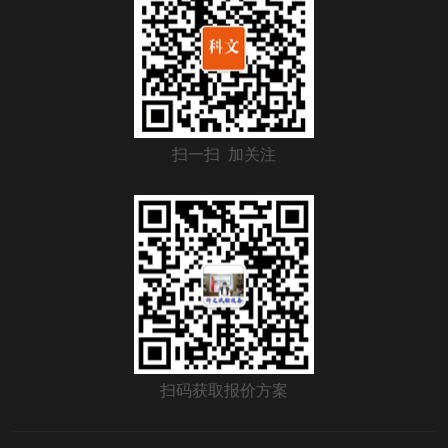
扫一扫 加关注
扫码获取报价方案