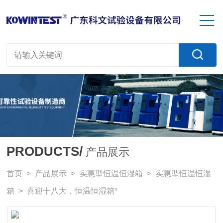
PRODUCTS/
产品展示
首页
>
产品展示
>
实惠型恒温恒湿箱
>
实惠型恒温恒湿
箱
> 喜迎十八大，恒温恒湿箱*