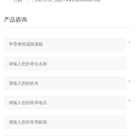
订购：，，83819138,:,http://www.kowintest.com
产品咨询