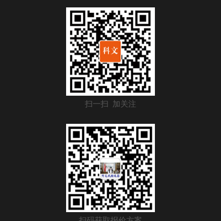
扫一扫 加关注
扫码获取报价方案