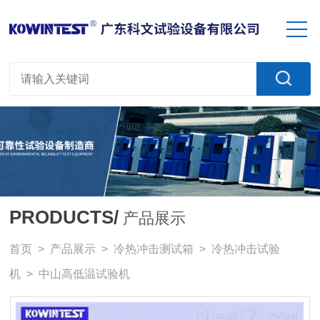
PRODUCTS/
产品展示
首页
>
产品展示
>
冷热冲击测试箱
>
冷热冲击试验
机
> 中山高低温试验机