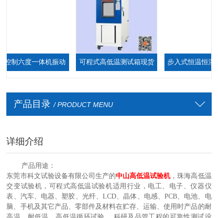
控制六度一体机振动
可程式高低温测试箱现货
步入式恒温恒湿环境
台
厂家
箱,步入式恒温恒
产品目录
/ PRODUCT MENU
详细介绍
产品用途：
东莞市科文试验设备有限公司生产的
中山高低温试验机
，珠海高低温
交变试验机，可程式高低温试验机适用行业，电工、电子、仪器仪
表、汽车
、电器、塑胶、光纤、LCD、晶体、电感、PCB、电池、电
脑、手机
及其它产品、零部件及材料在贮存、运输、使用时产品的耐
高温、耐低温、高低温循环试验。 科研
及品管工程的可靠性测试设