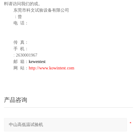
料请访问我们的或。
东莞市科文试验设备有限公司
：曾
电
话：
传 真：
手 机：
: 2630001967
邮 箱：
kewentest
网 站：
http://www.kowintest.com
产品咨询