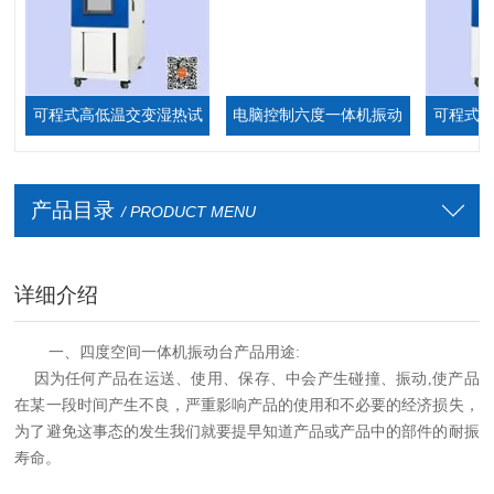
可程式高低温交变湿热试
电脑控制六度一体机振动
可程式高低
验箱
台
产品目录
/ PRODUCT MENU
详细介绍
一、
四度空间一体机振动台
产品用途
:
因为任何产品在运送、使用、保存、中会产生碰撞、振动
,
使产品
在某一段时间产生不良，严重影响产品的使用和不必要的经济损失，
为了避免这事态的发生我们就要提早知道产品或产品中的部件的耐振
寿命。