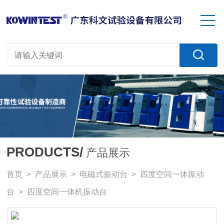
PRODUCTS/
产品展示
首页
>
产品展示
>
电磁式振动台
>
四度空间一体振动
台
> 四度空间一体机振动台