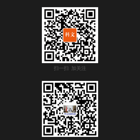
扫一扫 加关注