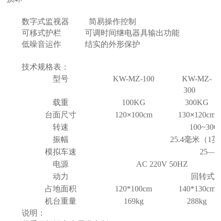
数字式监视器
简易操作控制
可移式护栏
可调时间继电器具输出功能
低噪音运作
结实的外形保护
技术规格表：
型号
KW-MZ-100
KW-MZ-
300
载重
100KG
300KG
台面尺寸
120
×
100cm
130
×
120cm
转速
100~3
振幅
25.4毫米（
模拟车速
25—4
电源
AC 220V 50HZ
动力
回转式
占地面积
120*100cm
140*130cm
机台重量
169kg
288kg
说明：