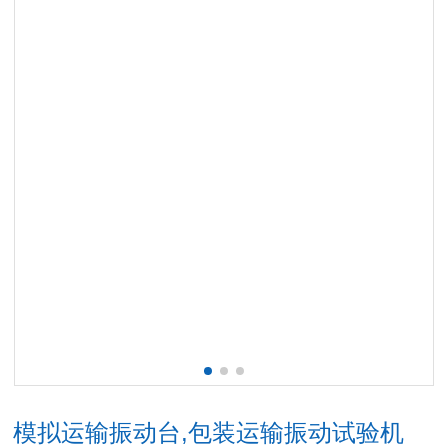
模拟运输振动台,包装运输振动试验机